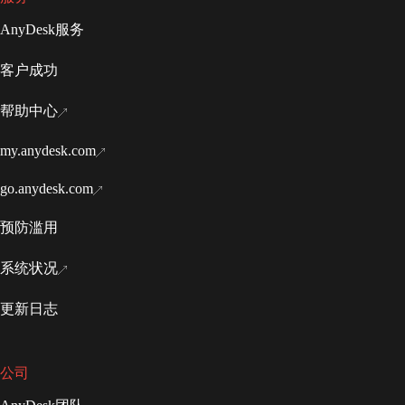
AnyDesk服务
客户成功
帮助中心
my.anydesk.com
go.anydesk.com
预防滥用
系统状况
更新日志
公司