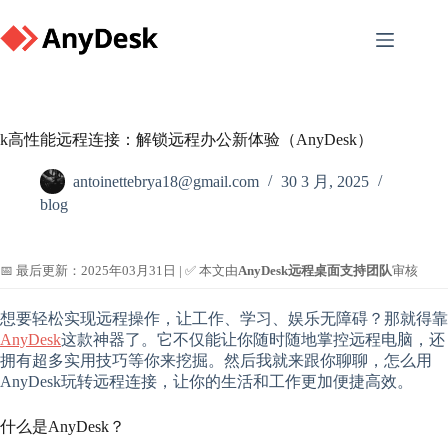
Skip
to
content
k高性能远程连接：解锁远程办公新体验（AnyDesk）
antoinettebrya18@gmail.com
30 3 月, 2025
blog
📅 最后更新：2025年03月31日 | ✅ 本文由
AnyDesk远程桌面支持团队
审核
想要轻松实现远程操作，让工作、学习、娱乐无障碍？那就得靠
AnyDesk
这款神器了。它不仅能让你随时随地掌控远程电脑，还
拥有超多实用技巧等你来挖掘。然后我就来跟你聊聊，怎么用
AnyDesk玩转远程连接，让你的生活和工作更加便捷高效。
什么是AnyDesk？