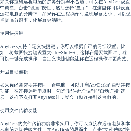
如果你觉得远程电脑的屏幕分辨率不合适，可以在AnyDesk设置
中调整。点击“设置”按钮，然后选择“显示”，在这里你可以设置
远程电脑的分辨率。如果你在远程操作时发现屏幕太小，可以适
当提高分辨率，让屏幕更清晰。
使用快捷键
AnyDesk支持自定义快捷键，你可以根据自己的习惯设置。比
如，将截图快捷键设置为Ctrl+Shift+S，这样在需要截图时，就
可以一键完成操作。自定义快捷键能让你在远程操作时更高效。
开启自动连接
如果你经常需要连接同一台电脑，可以开启AnyDesk的自动连接
功能。在连接远程电脑时，勾选“记住此会话”和“自动连接”选
项，这样下次打开AnyDesk时，就会自动连接到这台电脑。
使用文件传输功能
AnyDesk的文件传输功能非常实用，你可以直接在远程电脑和本
地电脑之间传输文件。在AnyDesk的界面中，点击“文件传输”按