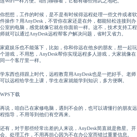
连WiFi一样方便。咱们聊聊看，它都有哪些用武之地吧。
你想想，工作的时候，是不是有时候得远程处理一些文件或者软
件操作？用AnyDesk，不管你在家还是在外，都能轻松连接到办
公室的电脑，感觉就像它就在你面前一样。这不，技术支持工程
师就可以通过AnyDesk远程帮客户解决问题，省时又省力。
家庭娱乐也不能落下，比如，你和你远在他乡的朋友，想一起玩
个游戏，不用愁，AnyDesk帮你实现远程多人游戏，大家就像在
同一个客厅里一样。
学东西也得跟上时代，远程教育用AnyDesk也是一把好手。老师
可以远程给学生上课，学生在家就能学到知识，多方便啊。
WPS下载
再说，咱自己在家修电脑，遇到不会的，也可以请懂行的朋友远
程指导，不用等到他们有空再来。
还有，对于那些经常出差的人来说，AnyDesk简直就是救星。开
会、处理工作，不用再担心因为不在办公室而错过重要信息。