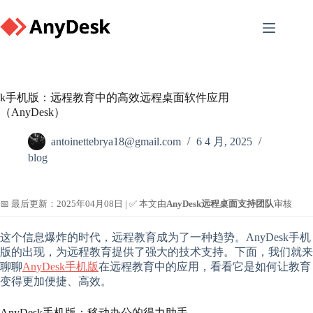
Skip
to
content
k手机版：远程教育中的高效远程桌面软件应用
（AnyDesk）
antoinettebrya18@gmail.com
6 4 月, 2025
blog
📅 最后更新：2025年04月08日 | ✅ 本文由
AnyDesk远程桌面支持团队
审核
这个信息爆炸的时代，远程教育成为了一种趋势。AnyDesk手机
版的出现，为远程教育提供了强大的技术支持。下面，我们就来
聊聊
AnyDesk手机版
在远程教育中的应用，看看它是如何让教育
变得更加便捷、高效。
AnyDesk手机版：移动办公的得力助手