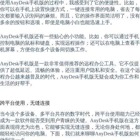
使用AnyDesk手机版的过程中，我感受到了它的便捷性。比如，
你可以在手机上设置快捷方式，一键连接常用的电脑，省去了每
次都要输入识别码的麻烦。而且，它的操作界面简洁明了，没有
多余的按钮和选项，即使是电脑小白也能迅速上手。
AnyDesk手机版还有一些贴心的小功能。比如，你可以通过手机
控制电脑的鼠标和键盘，实现远程操作；还可以在电脑上查看手
机屏幕，方便你在多个设备间切换工作。
AnyDesk手机版是一款非常值得推荐的远程办公工具。它不仅提
供了超低延迟、流畅的体验，还注重用户隐私和安全。在这个远
程办公越来越普及的时代，AnyDesk手机版无疑会成为你工作和
生活的好帮手。
跨平台使用，无缝连接
当今这个多设备、多平台共存的数字时代，跨平台使用能力已经
成为一款软件能否受到用户青睐的关键。AnyDesk手机版在这方
面表现得尤为出色，它能够实现无缝连接，无论你身处何地，都
能轻松访问你的电脑。下面，我们就来聊聊AnyDesk手机版如何