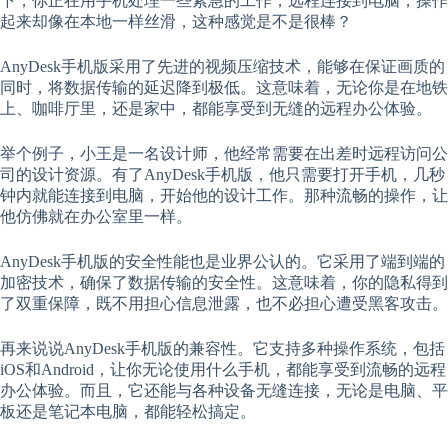
下，你正在用手机处理一些紧急的工作，远程连接到电脑，操作
起来却像在本地一样丝滑，这种感觉是不是很棒？
AnyDesk手机版采用了先进的视频压缩技术，能够在保证画质的
同时，将数据传输的延迟降到极低。这意味着，无论你是在地铁
上、咖啡厅里，还是家中，都能享受到无缝的远程办公体验。
举个例子，小王是一名设计师，他经常需要在出差时远程访问公
司的设计资源。有了AnyDesk手机版，他只需要打开手机，几秒
钟内就能连接到电脑，开始他的设计工作。那种流畅的操作，让
他仿佛就在办公室里一样。
AnyDesk手机版的安全性能也是业界公认的。它采用了端到端的
加密技术，确保了数据传输的安全性。这意味着，你的隐私得到
了双重保障，既不用担心信息泄露，也不必担心遭受黑客攻击。
再来说说AnyDesk手机版的兼容性。它支持多种操作系统，包括
iOS和Android，让你无论使用什么手机，都能享受到流畅的远程
办公体验。而且，它还能与各种设备无缝连接，无论是电脑、平
板还是笔记本电脑，都能轻松搞定。