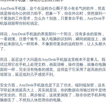
AnyDesk手机版，这个在远程办公圈子里小有名气的软件，简直
就是移动办公的得力助手。想象一下，你在外出时，突然接到一
个紧急的工作需求，怎么办？别急，只要拿出手机，AnyDesk手
机版就能帮你轻松搞定。
得说，AnyDesk手机版的界面那叫一个简洁，没有多余的装饰，
一看就懂。注册个账号，输入电脑的识别码，瞬间就能连上，操
作起来跟玩儿一样简单。不像那些复杂的远程软件，让人头都大
了。
而且，延迟这个大问题在AnyDesk手机版这里根本不是事儿。我
试过用它在手机上处理文档，画面清晰，操作流畅，就像在电脑
面前一样，完全没有拖沓的感觉。这得益于它采用了超高效的压
缩算法，延迟低到几乎感觉不到。
安全方面，AnyDesk手机版也是下足了功夫。端到端加密，这名
字听起来就挺高大上，其实就是说，你的数据在传输过程中是绝
对安全的。而且，两步验证，这就更保险了，除非你把手机和电
脑都丢了，不然别人休想用你的电脑。