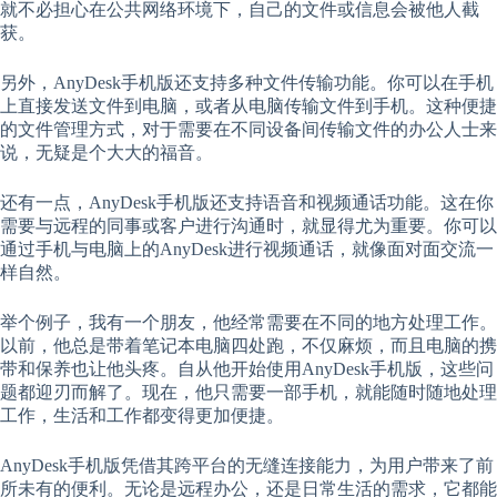
就不必担心在公共网络环境下，自己的文件或信息会被他人截
获。
另外，AnyDesk手机版还支持多种文件传输功能。你可以在手机
上直接发送文件到电脑，或者从电脑传输文件到手机。这种便捷
的文件管理方式，对于需要在不同设备间传输文件的办公人士来
说，无疑是个大大的福音。
还有一点，AnyDesk手机版还支持语音和视频通话功能。这在你
需要与远程的同事或客户进行沟通时，就显得尤为重要。你可以
通过手机与电脑上的AnyDesk进行视频通话，就像面对面交流一
样自然。
举个例子，我有一个朋友，他经常需要在不同的地方处理工作。
以前，他总是带着笔记本电脑四处跑，不仅麻烦，而且电脑的携
带和保养也让他头疼。自从他开始使用AnyDesk手机版，这些问
题都迎刃而解了。现在，他只需要一部手机，就能随时随地处理
工作，生活和工作都变得更加便捷。
AnyDesk手机版凭借其跨平台的无缝连接能力，为用户带来了前
所未有的便利。无论是远程办公，还是日常生活的需求，它都能