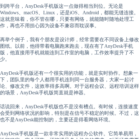
到跨平台，AnyDesk手机版这一点做得相当到位。无论是
Windows、macOS、Linux，还是iOS、Android，都能无缝连接。
这就意味着，你不管在哪，只要有网络，就能随时随地处理工
作，再也不用担心因为设备不兼容而耽误事。
再举个例子，我有个朋友是设计师，经常需要在不同设备上修改
图纸。以前，他得带着电脑跑来跑去，现在有了AnyDesk手机
版，他直接用手机就能连到工作室的电脑，工作效率提升了不
少。
AnyDesk手机版还有一个很实用的功能，就是实时协作。想象一
下，团队里的每个人都用手机连到同一台服务器，大家一起讨
论、修改文件，这效率得多高啊。对于远程会议、远程培训这样
的场景，AnyDesk手机版简直就是神器。
话说回来，AnyDesk手机版也不是没有槽点。有时候，连接速度
会受到网络状况的影响，特别是在信号不稳定的时候。不过，这
也不是AnyDesk能控制的，主要还是得看网络环境。
AnyDesk手机版是一款非常实用的远程办公软件。它简单易用，