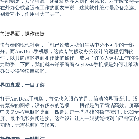
性能稳定，安全可靠，还能满足多人协作的需求。对于经常需要
在外办公或者远程工作的朋友来说，这款软件绝对是必备之选。
别看它小，作用可大了去了。
简洁界面，操作便捷
快节奏的现代社会，手机已经成为我们生活中必不可少的一部
分。而AnyDesk手机版，这款专为移动办公设计的远程桌面软
件，以其简洁的界面和便捷的操作，成为了许多人远程工作的得
力助手。下面，我们就来详细看看AnyDesk手机版是如何让移动
办公变得轻松自如的。
界面直观，一目了然
打开AnyDesk手机版，首先映入眼帘的是其简洁的界面设计。没
有繁杂的图标，没有多余的选项，一切都是为了简洁高效。屏幕
中央是远程电脑的桌面，四周则是一些基础的操作按钮，比如全
屏、最小化和关闭连接。这种设计让人一眼就能找到自己需要的
功能，无需花时间去摸索。
操作便捷，一触即达