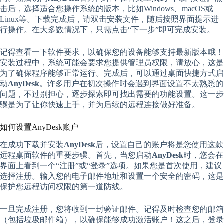
击后，选择适合您操作系统的版本，比如Windows、macOS或
Linux等。下载完成后，请双击安装文件，随后按照界面提示进
行操作。在大多数情况下，只需点击“下一步”即可完成安装。
记得查看一下软件要求，以确保您的设备能够支持最新版本哦！
安装过程中，系统可能会要求您提供管理员权限，请放心，这是
为了确保程序能够正常运行。完成后，可以通过桌面快捷方式启
动
AnyDesk
。许多用户在初次操作时会遇到界面设置不太熟悉的
问题，不过别担心，逐步探索即可找出需要的功能设置。这一步
骤是为了让你快速上手，并为后续的远程连接做好准备。
如何设置AnyDesk账户
在成功下载并安装
AnyDesk
后，设置自己的账户将是您使用这款
远程桌面软件的重要步骤。首先，当您启动
AnyDesk
时，您会在
界面上看到一个“注册”或“登录”选项。如果您是首次使用，建议
选择注册。输入您的电子邮件地址和设置一个安全的密码，这是
保护您远程访问权限的第一道防线。
一旦完成注册，您将收到一封验证邮件。记得及时检查您的邮箱
（包括垃圾邮件箱），以确保能够成功激活账户！这之后，登录