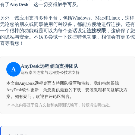
有了
AnyDesk
，这一切变得触手可及。
另外，该应用支持多种平台，包括Windows、Mac和Linux，这样
无论您的朋友或同事使用何种设备，都能方便地进行连接。还有
一个很棒的功能就是可以为每个会话设定
连接权限
，这确保了您
的隐私与安全。不妨多尝试一下这些特色功能，相信会有更多惊
喜等着您！
AnyDesk远程桌面支持团队
A
远程桌面连接与远程办公技术支持
本文由AnyDesk远程桌面支持团队撰写和审核。我们持续跟踪
AnyDesk软件更新，为您提供最新的下载、安装教程和问题解决方
案。如有疑问，欢迎在评论区留言。
📌 本文内容基于官方文档和实际测试编写，转载请注明出处。