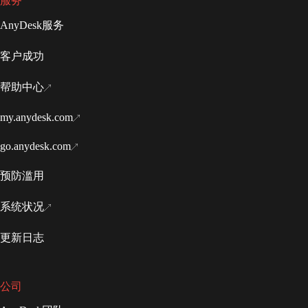
服务
AnyDesk服务
客户成功
帮助中心
my.anydesk.com
go.anydesk.com
预防滥用
系统状况
更新日志
公司