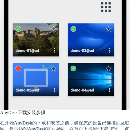
AnyDesk下载安装步骤
在开始
AnyDesk
的下载和安装之前，确保您的设备已连接到互联
网。然后访问
AnyDesk
官方网站，在首页上找到“下载”按钮。点