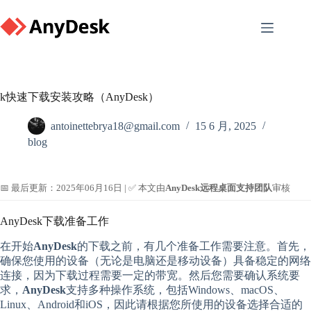
Skip
to
content
k快速下载安装攻略（AnyDesk）
antoinettebrya18@gmail.com
15 6 月, 2025
blog
📅 最后更新：2025年06月16日 | ✅ 本文由
AnyDesk远程桌面支持团队
审核
AnyDesk下载准备工作
在开始
AnyDesk
的下载之前，有几个准备工作需要注意。首先，
确保您使用的设备（无论是电脑还是移动设备）具备稳定的网络
连接，因为下载过程需要一定的带宽。然后您需要确认系统要
求，
AnyDesk
支持多种操作系统，包括Windows、macOS、
Linux、Android和iOS，因此请根据您所使用的设备选择合适的