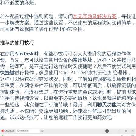
和不必要的麻烦。
若在配置过程中遇到问题，请访问
常见问题及解决方案
，寻找进
一步解决方案。通过这些设置，不仅使您的远程访问变得简单，
而且还有效保障了操作过程中的安全性。
推荐的使用技巧
在使用
AnyDesk
时，有些小技巧可以大大提升您的远程协作体
验。首先，您可以设置常用设备的
常用地址
，这样下次连接时只
需一键即可。是不是觉得这样省时又便捷呢？然后不妨尝试利用
快捷键
进行操作，像是使用“Ctrl+Alt+Del”来打开任务管理器，
这样可以快速处理突发状况。同时，了解如何调整视觉质量也相
当重要，在网络条件不佳的时候，可以降低画质，以确保流畅的
控制体验。有没有想过，在进行重要的会议或培训时，提前测试
连接与音视频设置，以避免不必要的尴尬？这也是我最近积累的
一些经验，其实都在于小细节哦！最后，利用
聊天功能
与对方保
持沟通，不仅能让交流更加顺畅，还能及时解决可能出现的问
题。试试这些技巧，让您的远程工作变得更加高效吧！