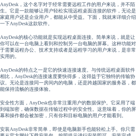
AnyDesk，这个名字对于经常需要远程工作的用户来说，并不陌
生。它是一款能够让用户轻松实现远程桌面连接的软件，无论是
家庭用户还是企业用户，都能从中受益。下面，我就来详细介绍
一下AnyDesk这款软件。
AnyDesk的核心功能就是实现远程桌面连接。简单来说，就是让
你可以在一台电脑上看到和控制另一台电脑的屏幕。这种功能对
于需要远程办公、技术支持或者是远程学习的用户来说，是非常
实用的。
AnyDesk的特点之一是它的快速连接速度。与传统远程桌面软件
相比，AnyDesk的连接速度要快得多，这得益于它独特的传输协
议。无论是连接同一房间内的电脑，还是跨越国家的服务器，都
能保持流畅的连接体验。
安全性方面，AnyDesk也非常注重用户的数据保护。它采用了端
到端加密，确保数据在传输过程中的安全性。这意味着，你的屏
幕和操作都会被加密，只有你和目标电脑的用户才能看到。
安装AnyDesk非常简单，即使是电脑新手也能轻松上手。你只需
要从官方网站下载安装包，按照提示进行安装即可。安装完成