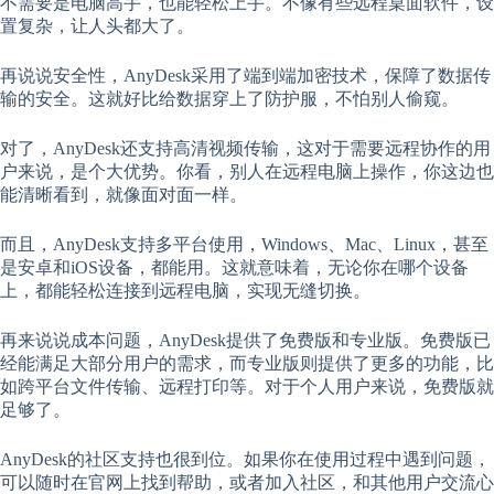
不需要是电脑高手，也能轻松上手。不像有些远程桌面软件，设
置复杂，让人头都大了。
再说说安全性，AnyDesk采用了端到端加密技术，保障了数据传
输的安全。这就好比给数据穿上了防护服，不怕别人偷窥。
对了，AnyDesk还支持高清视频传输，这对于需要远程协作的用
户来说，是个大优势。你看，别人在远程电脑上操作，你这边也
能清晰看到，就像面对面一样。
而且，AnyDesk支持多平台使用，Windows、Mac、Linux，甚至
是安卓和iOS设备，都能用。这就意味着，无论你在哪个设备
上，都能轻松连接到远程电脑，实现无缝切换。
再来说说成本问题，AnyDesk提供了免费版和专业版。免费版已
经能满足大部分用户的需求，而专业版则提供了更多的功能，比
如跨平台文件传输、远程打印等。对于个人用户来说，免费版就
足够了。
AnyDesk的社区支持也很到位。如果你在使用过程中遇到问题，
可以随时在官网上找到帮助，或者加入社区，和其他用户交流心