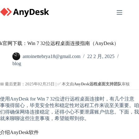
Skip
to
content
k官网下载：Win 7 32位远程桌面连接指南（AnyDesk）
antoinettebrya18@gmail.com
22 2 月, 2025
blog
📅 最后更新：2025年02月25日 | ✅ 本文由
AnyDesk远程桌面支持团队
审核
使用AnyDesk for Win 7 32位进行远程桌面连接时，有几个注意
事项得留心，毕竟安全性和稳定性对远程工作来说至关重要。咱
们得确保网络连接稳定，还得小心不要泄露账户信息。下面，我
就来聊聊这些注意事项，希望能帮到你。
介绍AnyDesk软件