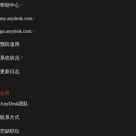
帮助中心
my.anydesk.com
go.anydesk.com
预防滥用
系统状况
更新日志
公司
AnyDesk团队
联系方式
空缺职位