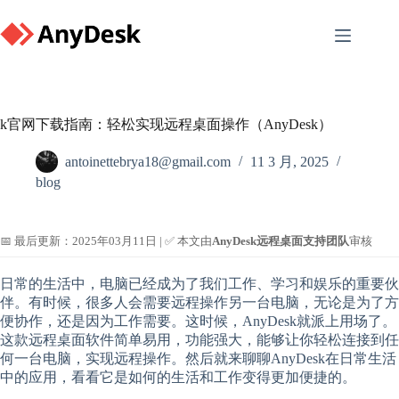
Skip
to
content
k官网下载指南：轻松实现远程桌面操作（AnyDesk）
antoinettebrya18@gmail.com
11 3 月, 2025
blog
📅 最后更新：2025年03月11日 | ✅ 本文由
AnyDesk远程桌面支持团队
审核
日常的生活中，电脑已经成为了我们工作、学习和娱乐的重要伙
伴。有时候，很多人会需要远程操作另一台电脑，无论是为了方
便协作，还是因为工作需要。这时候，AnyDesk就派上用场了。
这款远程桌面软件简单易用，功能强大，能够让你轻松连接到任
何一台电脑，实现远程操作。然后就来聊聊AnyDesk在日常生活
中的应用，看看它是如何的生活和工作变得更加便捷的。