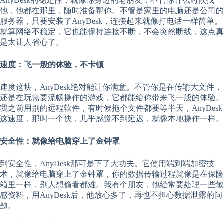
AnyDesk的稳定性，就像你身边的老朋友，不管你什么时候找
他，他都在那里，随时准备帮你。不管是家里的电脑还是公司的
服务器，只要安装了AnyDesk，连接起来就像打电话一样简单。
就算网络不稳定，它也能保持连接不断，不会突然断线，这点真
是太让人省心了。
速度：飞一般的体验，不卡顿
速度这块，AnyDesk绝对能让你满意。不管你是在传输大文件，
还是在玩需要流畅操作的游戏，它都能给你带来飞一般的体验。
我之前用别的远程软件，有时候拖个文件都要等半天，AnyDesk
这速度，那叫一个快，几乎感觉不到延迟，就像本地操作一样。
安全性：就像给电脑穿上了金钟罩
到安全性，AnyDesk那可是下了大功夫。它使用端到端加密技
术，就像给电脑穿上了金钟罩，你的数据传输过程就像是在保险
箱里一样，别人想偷看都难。我有个朋友，他经常要处理一些敏
感资料，用AnyDesk后，他放心多了，再也不担心数据泄露的问
题。