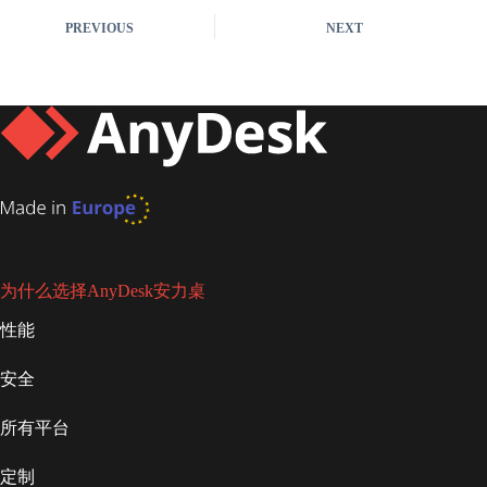
PREVIOUS
NEXT
为什么选择AnyDesk安力桌
性能
安全
所有平台
定制