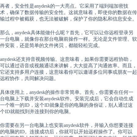
再者，安全性是anydesk的一大亮点。它采用了端到端加密技
术，确保了数据传输的安全性。这就意味着，即使你的数据在传
输过程中被截获，也无法被破解，保护了你的隐私和信息安全。
那么，anydesk具体能做什么呢？首先，它可以让你远程登录另
一台电脑，就像你在那台电脑前操作一样。无论是文件管理、软
件安装，还是简单的文件拷贝，都能轻松完成。
anydesk还支持音视频传输。这意味着，如果你需要远程协助，
可以通过语音或视频通话来讲解，大大提高了沟通效率。而且，
它还支持多用户连接，这意味着你可以邀请多位同事或朋友一起
远程协作，共同解决问题。
具体使用上，anydesk的操作非常简单。首先，你需要在任何一
台电脑上下载并安装anydesk软件。安装完成后，它会自动生成
一个唯一的ID，这个ID就像是你的电脑的身份证，别人通过这
个ID就能找到并连接到你的电脑。
你需要在另一台电脑上也安装anydesk软件，并输入你想要连接
的电脑的ID。连接成功后，你就可以开始远程操作了。你可以