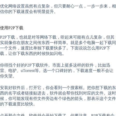
优化网络设置虽然有点复杂，但只要耐心一点，一步一步来，相
信你的下载速度会有明显提升。
使用P2P下载
P2P下载，也就是对等网络下载，听起来可能有点儿复杂，但其
实就像你在朋友之间传东西一样简单。就是多个电脑一起下载同
一个文件，速度比单独下载要快多了。下面说说怎么用P2P下
载，让你下载东西的时候快如闪电。
你得找个好的P2P下载软件。市面上挺多这样的软件，比如迅
雷、电驴、uTorrent等。选一个口碑好的，下载速度一般不会让
你失望。
安装好软件后，打开它，你会看到一个搜索框。把你想下载的东
西的名字或者链接贴进去，软件就会帮你找到对应的文件。这时
候，你可能发现有些文件旁边有个绿色的箭头，那表示这个文件
的下载速度比较快。
点开那个文件，软件就会开始下载了。但要注意，P2P下载有个