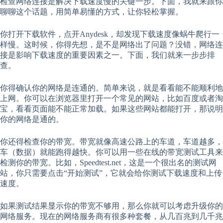
检查网络连接是解决下载速度慢的关键一步。下面，我就来跟你
聊聊这个话题，用简单易懂的方式，让你轻松掌握。
你打开下载软件，点开Anydesk，却发现下载速度像蜗牛爬行一
样慢。这时候，你得先想，是不是网络出了问题？没错，网络连
接是影响下载速度的重要因素之一。下面，我们就来一步步排
查。
你得确认你的网络是连通的。简单来说，就是看看能不能顺利地
上网。你可以在浏览器里打开一个常见的网站，比如百度或者淘
宝，看看页面能不能正常加载。如果这些网站都能打开，那说明
你的网络是通的。
你还得检查你的带宽。带宽就像高速公路上的车道，车道越多，
车（数据）就能跑得越快。你可以用一些在线的带宽测试工具来
检测你的带宽。比如，Speedtest.net，这是一个很出名的测试网
站，你只需要点击“开始测试”，它就会给你测试下载速度和上传
速度。
如果测试结果显示你的带宽不够用，那么你就可以考虑升级你的
网络服务。现在的网络服务商有很多种套餐，从几百兆到几千兆