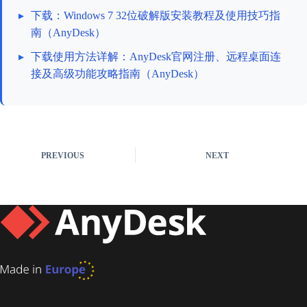
▸
下载：Windows 7 32位破解版安装教程及使用技巧指
南（AnyDesk）
▸
下载使用方法详解：AnyDesk官网注册、远程桌面连
接及高级功能攻略指南（AnyDesk）
PREVIOUS
NEXT