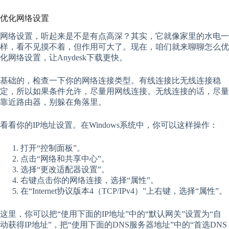
优化网络设置
网络设置，听起来是不是有点高深？其实，它就像家里的水电一
样，看不见摸不着，但作用可大了。现在，咱们就来聊聊怎么优
化网络设置，让Anydesk下载更快。
基础的，检查一下你的网络连接类型。有线连接比无线连接稳
定，所以如果条件允许，尽量用网线连接。无线连接的话，尽量
靠近路由器，别躲在角落里。
看看你的IP地址设置。在Windows系统中，你可以这样操作：
打开“控制面板”。
点击“网络和共享中心”。
选择“更改适配器设置”。
右键点击你的网络连接，选择“属性”。
在“Internet协议版本4（TCP/IPv4）”上右键，选择“属性”。
这里，你可以把“使用下面的IP地址”中的“默认网关”设置为“自
动获得IP地址”，把“使用下面的DNS服务器地址”中的“首选DNS