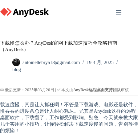
Skip
to
content
下载慢怎么办？AnyDesk官网下载加速技巧全攻略指南
（AnyDesk）
antoinettebrya18@gmail.com
19 3 月, 2025
blog
📅 最后更新：2025年03月20日 | ✅ 本文由
AnyDesk远程桌面支持团队
审核
载速度慢，真是让人抓狂啊！不管是下载游戏、电影还是软件，
慢吞吞的进度条总是让人耐心耗尽。尤其是Anydesk这样的远程
桌面软件，下载慢了，工作都受到影响。别急，今天就来教大家
几个实用的小技巧，让你轻松解决下载速度慢的问题，告别等待
的烦恼！