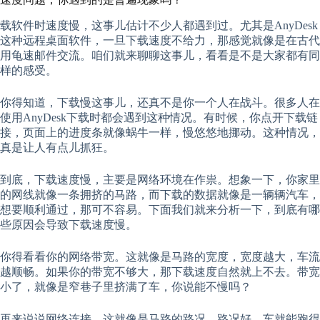
载软件时速度慢，这事儿估计不少人都遇到过。尤其是AnyDesk
这种远程桌面软件，一旦下载速度不给力，那感觉就像是在古代
用龟速邮件交流。咱们就来聊聊这事儿，看看是不是大家都有同
样的感受。
你得知道，下载慢这事儿，还真不是你一个人在战斗。很多人在
使用AnyDesk下载时都会遇到这种情况。有时候，你点开下载链
接，页面上的进度条就像蜗牛一样，慢悠悠地挪动。这种情况，
真是让人有点儿抓狂。
到底，下载速度慢，主要是网络环境在作祟。想象一下，你家里
的网线就像一条拥挤的马路，而下载的数据就像是一辆辆汽车，
想要顺利通过，那可不容易。下面我们就来分析一下，到底有哪
些原因会导致下载速度慢。
你得看看你的网络带宽。这就像是马路的宽度，宽度越大，车流
越顺畅。如果你的带宽不够大，那下载速度自然就上不去。带宽
小了，就像是窄巷子里挤满了车，你说能不慢吗？
再来说说网络连接。这就像是马路的路况，路况好，车就能跑得