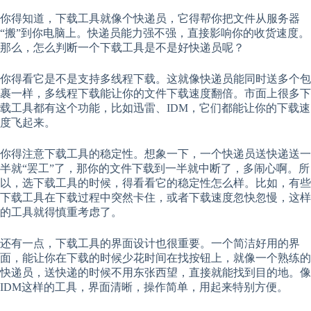
你得知道，下载工具就像个快递员，它得帮你把文件从服务器
“搬”到你电脑上。快递员能力强不强，直接影响你的收货速度。
那么，怎么判断一个下载工具是不是好快递员呢？
你得看它是不是支持多线程下载。这就像快递员能同时送多个包
裹一样，多线程下载能让你的文件下载速度翻倍。市面上很多下
载工具都有这个功能，比如迅雷、IDM，它们都能让你的下载速
度飞起来。
你得注意下载工具的稳定性。想象一下，一个快递员送快递送一
半就“罢工”了，那你的文件下载到一半就中断了，多闹心啊。所
以，选下载工具的时候，得看看它的稳定性怎么样。比如，有些
下载工具在下载过程中突然卡住，或者下载速度忽快忽慢，这样
的工具就得慎重考虑了。
还有一点，下载工具的界面设计也很重要。一个简洁好用的界
面，能让你在下载的时候少花时间在找按钮上，就像一个熟练的
快递员，送快递的时候不用东张西望，直接就能找到目的地。像
IDM这样的工具，界面清晰，操作简单，用起来特别方便。