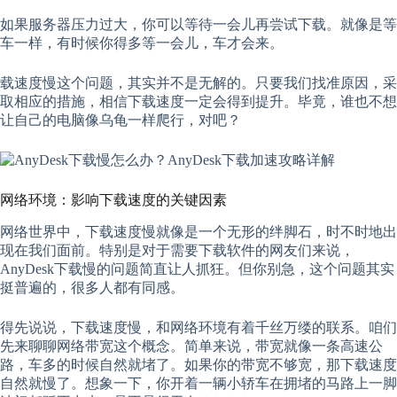
如果服务器压力过大，你可以等待一会儿再尝试下载。就像是等
车一样，有时候你得多等一会儿，车才会来。
载速度慢这个问题，其实并不是无解的。只要我们找准原因，采
取相应的措施，相信下载速度一定会得到提升。毕竟，谁也不想
让自己的电脑像乌龟一样爬行，对吧？
网络环境：影响下载速度的关键因素
网络世界中，下载速度慢就像是一个无形的绊脚石，时不时地出
现在我们面前。特别是对于需要下载软件的网友们来说，
AnyDesk下载慢的问题简直让人抓狂。但你别急，这个问题其实
挺普遍的，很多人都有同感。
得先说说，下载速度慢，和网络环境有着千丝万缕的联系。咱们
先来聊聊网络带宽这个概念。简单来说，带宽就像一条高速公
路，车多的时候自然就堵了。如果你的带宽不够宽，那下载速度
自然就慢了。想象一下，你开着一辆小轿车在拥堵的马路上一脚