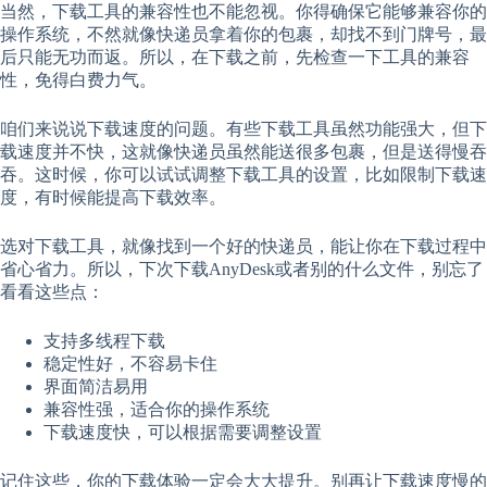
当然，下载工具的兼容性也不能忽视。你得确保它能够兼容你的
操作系统，不然就像快递员拿着你的包裹，却找不到门牌号，最
后只能无功而返。所以，在下载之前，先检查一下工具的兼容
性，免得白费力气。
咱们来说说下载速度的问题。有些下载工具虽然功能强大，但下
载速度并不快，这就像快递员虽然能送很多包裹，但是送得慢吞
吞。这时候，你可以试试调整下载工具的设置，比如限制下载速
度，有时候能提高下载效率。
选对下载工具，就像找到一个好的快递员，能让你在下载过程中
省心省力。所以，下次下载AnyDesk或者别的什么文件，别忘了
看看这些点：
支持多线程下载
稳定性好，不容易卡住
界面简洁易用
兼容性强，适合你的操作系统
下载速度快，可以根据需要调整设置
记住这些，你的下载体验一定会大大提升。别再让下载速度慢的