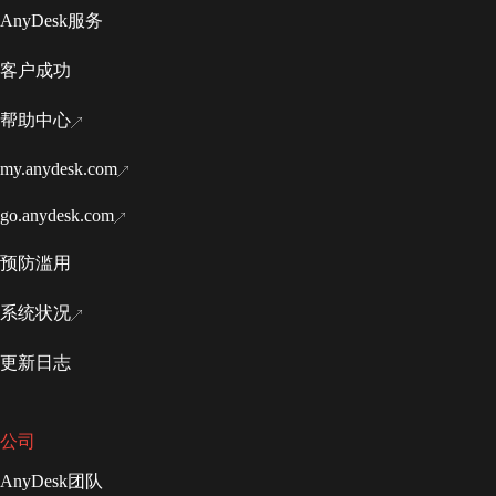
AnyDesk服务
客户成功
帮助中心
my.anydesk.com
go.anydesk.com
预防滥用
系统状况
更新日志
公司
AnyDesk团队