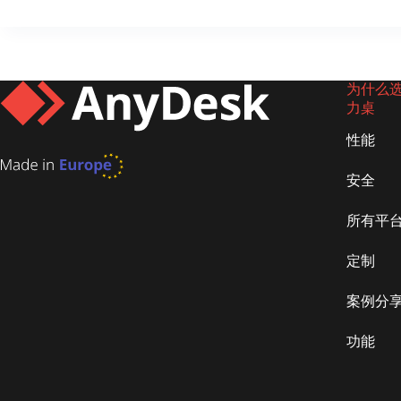
为什么选择
力桌
性能
安全
所有平
定制
案例分
功能