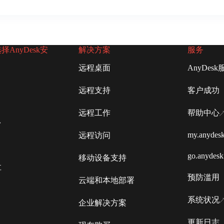
AnyDesk安
解决方案
服务
远程桌面
AnyDesk
远程支持
客户成功
远程工作
帮助中心
台
my.anydes
远程访问
go.anydes
移动设备支持
享
预防滥用
云端和本地部署
系统状况
企业解决方案
更新日志