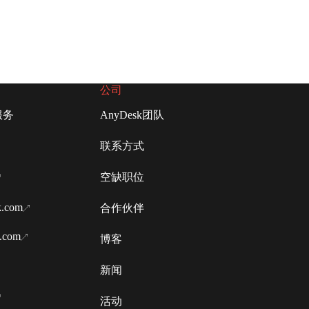
公司
服务
AnyDesk团队
联系方式
空缺职位
k.com
合作伙伴
k.com
博客
新闻
活动