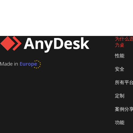
为什么选择
力桌
性能
安全
所有平
定制
案例分
功能