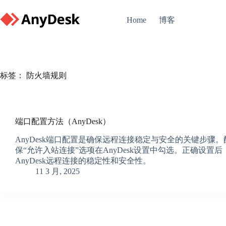
Skip
to
博客
Home
content
标签：
防火墙规则
端口配置方法（AnyDesk）
AnyDesk端口配置是确保远程连接稳定与安全的关键步骤。
保“允许入站连接”选项在AnyDesk设置中勾选。正确
AnyDesk远程连接的稳定性和安全性。
11 3 月, 2025