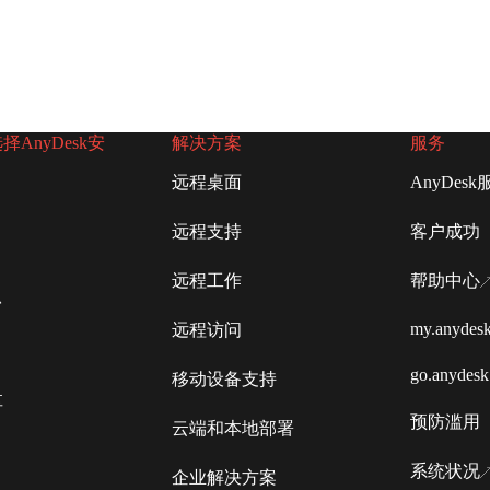
AnyDesk安
解决方案
服务
远程桌面
AnyDesk
远程支持
客户成功
远程工作
帮助中心
台
my.anydes
远程访问
go.anydes
移动设备支持
享
预防滥用
云端和本地部署
系统状况
企业解决方案