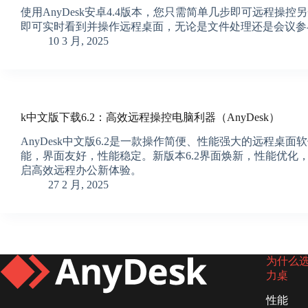
使用AnyDesk安卓4.4版本，您只需简单几步即可远程操控另
即可实时看到并操作远程桌面，无论是文件处理还是会议参
10 3 月, 2025
k中文版下载6.2：高效远程操控电脑利器（AnyDesk）
AnyDesk中文版6.2是一款操作简便、性能强大的远
能，界面友好，性能稳定。新版本6.2界面焕新，性能优
启高效远程办公新体验。
27 2 月, 2025
为什么选择
力桌
性能