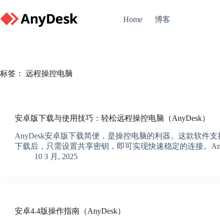
Skip
to
博客
Home
content
标签：
远程操控电脑
安卓版下载与使用技巧：轻松远程操控电脑（AnyDesk）
AnyDesk安卓版下载简便，是操控电脑的利器。这款软
下载后，只需设置共享密钥，即可实现快速稳定的连接。An
10 3 月, 2025
安卓4.4版操作指南（AnyDesk）