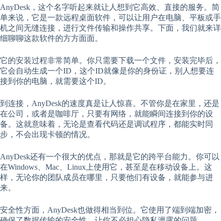
AnyDesk，这个名字听起来就让人想到它高效、直接的服务。简
单来说，它是一款远程桌面软件，可以让用户在电脑、平板或手
机之间无缝连接，进行文件传输和操作共享。下面，我们就来详
细聊聊这款软件的方方面面。
它的安装过程非常简单。你只需要下载一个文件，安装完毕后，
它会自动生成一个ID，这个ID就像是你的身份证，别人想要连
接到你的电脑，就需要这个ID。
到连接，AnyDesk的速度真是让人惊喜。不管你是在家里，还是
在公司，或者是咖啡厅，只要有网络，就能瞬间连接到你的设
备。这就意味着，无论是查看代码还是调试程序，都能实时同
步，不会出现卡顿的情况。
AnyDesk还有一个很大的优点，那就是它的跨平台能力。你可以
在Windows、Mac、Linux上使用它，甚至是在移动设备上。这
样，无论你的团队成员在哪里，只要他们有设备，就能参与进
来。
安全性方面，AnyDesk也做得相当到位。它使用了端到端加密，
确保了数据传输的安全性，让你不必担心隐私泄露的问题。