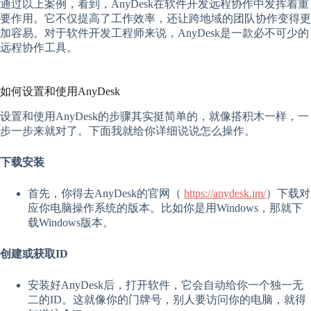
通过以上案例，看到，AnyDesk在软件开发远程协作中发挥着重
要作用。它不仅提高了工作效率，还让跨地域的团队协作变得更
加容易。对于软件开发工程师来说，AnyDesk是一款必不可少的
远程协作工具。
如何设置和使用AnyDesk
设置和使用AnyDesk的步骤其实挺简单的，就像搭积木一样，一
步一步来就对了。下面我就给你详细说说怎么操作。
下载安装
首先，你得去AnyDesk的官网（
https://anydesk.im/
）下载对
应你电脑操作系统的版本。比如你是用Windows，那就下
载Windows版本。
创建或获取ID
安装好AnyDesk后，打开软件，它会自动给你一个独一无
二的ID。这就像你的门牌号，别人要访问你的电脑，就得