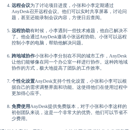
远程会议
为了讨论项目进度，小张和小李定期通过
AnyDesk召开远程会议。他们可以实时共享屏幕，讨论问
题，甚至还能录制会议内容，方便日后查阅。
远程协助
有时候，小李遇到一些技术难题，他自己解决不
了。他会通过AnyDesk邀请小张远程协助。小张可以远程
控制小李的电脑，帮助他解决问题。
跨地域协作
小张和小李分别在不同的城市工作，AnyDesk
让他们能够像在同一个办公室一样进行协作。这种跨地域
协作的方式，极大地提高了团队的工作效率。
个性化设置
AnyDesk支持个性化设置，小张和小李可以根
据自己的需求调整界面和功能。这使得他们在使用过程中
更加得心应手。
免费使用
AnyDesk提供免费版本，对于小张和小李这样的
初创团队来说，这是一个非常大的优势。他们可以节省不
少费用。