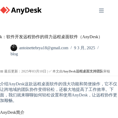
Skip
to
content
k：软件开发远程协作的得力远程桌面软件（AnyDesk）
antoinettebrya18@gmail.com
9 3 月, 2025
blog
📅 最后更新：2025年03月10日 | ✅ 本文由
AnyDesk远程桌面支持团队
审核
介绍AnyDesk这款远程桌面软件的强大功能和简便操作，它不仅
让跨地域的团队协作变得轻松，还极大地提高了工作效率。下
面，我们就来聊聊如何轻松设置和使用AnyDesk，让远程协作更
加顺畅。
AnyDesk简介