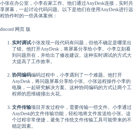
小张在办公室，小李在家工作。他们通过AnyDesk连接，实时共
享屏幕，一起讨论代码问题。以下是他们在使用AnyDesk进行远
程协作时的一些具体案例：
discord 网页 版
实时调试
小张发现一段代码有问题，但他不确定是哪里出
了错。他打开AnyDesk，将屏幕分享给小李。小李立刻看
到问题所在，并给出了修改建议。这种实时调试的方式大
大提高了工作效率。
协同编码
编码过程中，小李遇到了一个难题。他打开
AnyDesk，将问题屏幕分享给小张。小张远程操作小李的
电脑，一起研究解决方案。这种协同编码的方式让两个工
程师的思维碰撞出火花。
文件传输
项目开发过程中，需要传输一些文件。小李通过
AnyDesk的文件传输功能，轻松地将文件发送给小张。这
个过程非常便捷，避免了传统文件传输工具可能带来的不
稳定因素。