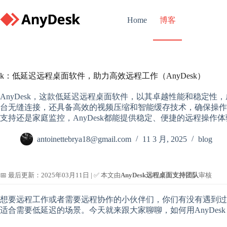
Skip
to
博客
Home
content
k：低延迟远程桌面软件，助力高效远程工作（AnyDesk）
AnyDesk，这款低延迟远程桌面软件，以其卓越性能和稳定
台无缝连接，还具备高效的视频压缩和智能缓存技术，确保操作
支持还是家庭监控，AnyDesk都能提供稳定、便捷的远程操
antoinettebrya18@gmail.com
11 3 月, 2025
blog
📅 最后更新：2025年03月11日 | ✅ 本文由
AnyDesk远程桌面支持团队
审核
想要远程工作或者需要远程协作的小伙伴们，你们有没有遇到过远
适合需要低延迟的场景。今天就来跟大家聊聊，如何用AnyDe