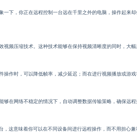
想象一下，你正在远程控制一台远在千里之外的电脑，操作起来却像
的高效视频压缩技术。这种技术能够在保持视频清晰度的同时，大
的文件操作时，可以降低帧率，减少延迟；而在进行视频播放或游
议，能够在网络不稳定的情况下，自动调整数据传输策略，确保远
d、iOS等多个平台，这意味着你可以在不同设备间进行远程操作，而不用担