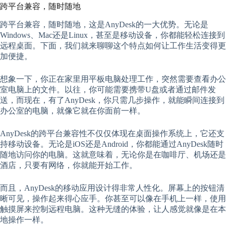
跨平台兼容，随时随地
跨平台兼容，随时随地，这是AnyDesk的一大优势。无论是
Windows、Mac还是Linux，甚至是移动设备，你都能轻松连接到
远程桌面。下面，我们就来聊聊这个特点如何让工作生活变得更
加便捷。
想象一下，你正在家里用平板电脑处理工作，突然需要查看办公
室电脑上的文件。以往，你可能需要携带U盘或者通过邮件发
送，而现在，有了AnyDesk，你只需几步操作，就能瞬间连接到
办公室的电脑，就像它就在你面前一样。
AnyDesk的跨平台兼容性不仅仅体现在桌面操作系统上，它还支
持移动设备。无论是iOS还是Android，你都能通过AnyDesk随时
随地访问你的电脑。这就意味着，无论你是在咖啡厅、机场还是
酒店，只要有网络，你就能开始工作。
而且，AnyDesk的移动应用设计得非常人性化。屏幕上的按钮清
晰可见，操作起来得心应手。你甚至可以像在手机上一样，使用
触摸屏来控制远程电脑。这种无缝的体验，让人感觉就像是在本
地操作一样。