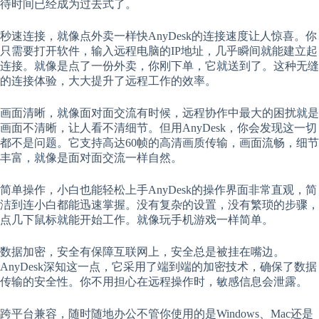
待时间已经成为过去式了。
秒速连接，就像点外卖一样快AnyDesk的连接速度让人惊喜。你
只需要打开软件，输入远程电脑的IP地址，几乎瞬间就能建立起
连接。就像是点了一份外卖，你刚下单，它就送到了。这种无缝
的连接体验，大大提升了远程工作的效率。
画面清晰，就像面对面交流有时候，远程协作中最大的困扰就是
画面不清晰，让人看不清细节。但用AnyDesk，你会发现这一切
都不是问题。它支持高达60帧的高清画质传输，画面流畅，细节
丰富，就像是面对面交流一样自然。
简单操作，小白也能轻松上手AnyDesk的操作界面非常直观，简
洁到连小白都能迅速掌握。没有复杂的设置，没有繁琐的步骤，
点几下鼠标就能开始工作。就像玩手机游戏一样简单。
数据加密，安全有保障互联网上，安全总是被挂在嘴边。
AnyDesk深知这一点，它采用了端到端的加密技术，确保了数据
传输的安全性。你不用担心在远程操作时，敏感信息会泄露。
跨平台兼容，随时随地办公不管你使用的是Windows、Mac还是