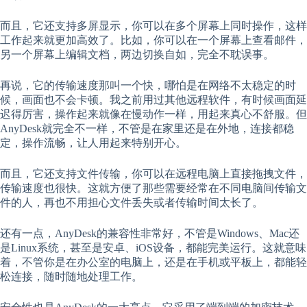
而且，它还支持多屏显示，你可以在多个屏幕上同时操作，这样
工作起来就更加高效了。比如，你可以在一个屏幕上查看邮件，
另一个屏幕上编辑文档，两边切换自如，完全不耽误事。
再说，它的传输速度那叫一个快，哪怕是在网络不太稳定的时
候，画面也不会卡顿。我之前用过其他远程软件，有时候画面延
迟得厉害，操作起来就像在慢动作一样，用起来真心不舒服。但
AnyDesk就完全不一样，不管是在家里还是在外地，连接都稳
定，操作流畅，让人用起来特别开心。
而且，它还支持文件传输，你可以在远程电脑上直接拖拽文件，
传输速度也很快。这就方便了那些需要经常在不同电脑间传输文
件的人，再也不用担心文件丢失或者传输时间太长了。
还有一点，AnyDesk的兼容性非常好，不管是Windows、Mac还
是Linux系统，甚至是安卓、iOS设备，都能完美运行。这就意味
着，不管你是在办公室的电脑上，还是在手机或平板上，都能轻
松连接，随时随地处理工作。