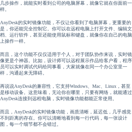
几步操作，就能实时看到公司的电脑屏幕，就像它就在你面前一
样。
AnyDesk的实时镜像功能，不仅让你看到了电脑屏幕，更重要的
是，你还能完全控制它。你可以在远程电脑上打开文件、编辑文
档、运行软件，甚至还能使用鼠标和键盘，就像你在自己的电脑
上操作一样。
而且，这个功能不仅仅适用于个人，对于团队协作来说，实时镜
像更是个神器。比如，设计师可以远程展示作品给客户看，程序
员可以实时调试代码给同事看，大家就像在同一个办公室里一
样，沟通起来无障碍。
再说说AnyDesk的兼容性，它支持Windows、Mac、Linux，甚至
是移动设备。这意味着，无论你在哪里，只要有网络，就能通过
AnyDesk连接到远程电脑，实时镜像功能都能正常使用。
而且，AnyDesk的实时镜像功能，画质清晰，延迟低，几乎感觉
不到距离的存在。你可以清晰地看到每一行代码，每一张设计
图，每一个细节都不会错过。