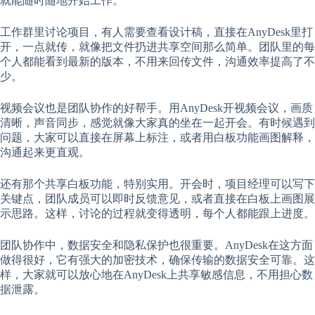
就能随时随地开始工作。
工作群里讨论项目，有人需要查看设计稿，直接在AnyDesk里打
开，一点就传，就像把文件扔进共享空间那么简单。团队里的每
个人都能看到最新的版本，不用来回传文件，沟通效率提高了不
少。
视频会议也是团队协作的好帮手。用AnyDesk开视频会议，画质
清晰，声音同步，感觉就像大家真的坐在一起开会。有时候遇到
问题，大家可以直接在屏幕上标注，或者用白板功能画图解释，
沟通起来更直观。
还有那个共享白板功能，特别实用。开会时，项目经理可以写下
关键点，团队成员可以即时反馈意见，或者直接在白板上画图展
示思路。这样，讨论的过程就变得透明，每个人都能跟上进度。
团队协作中，数据安全和隐私保护也很重要。AnyDesk在这方面
做得很好，它有强大的加密技术，确保传输的数据安全可靠。这
样，大家就可以放心地在AnyDesk上共享敏感信息，不用担心数
据泄露。