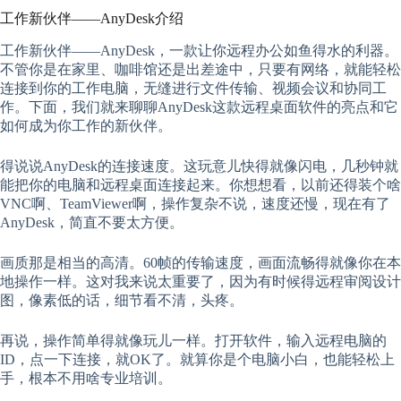
工作新伙伴——AnyDesk介绍
工作新伙伴——AnyDesk，一款让你远程办公如鱼得水的利器。
不管你是在家里、咖啡馆还是出差途中，只要有网络，就能轻松
连接到你的工作电脑，无缝进行文件传输、视频会议和协同工
作。下面，我们就来聊聊AnyDesk这款远程桌面软件的亮点和它
如何成为你工作的新伙伴。
得说说AnyDesk的连接速度。这玩意儿快得就像闪电，几秒钟就
能把你的电脑和远程桌面连接起来。你想想看，以前还得装个啥
VNC啊、TeamViewer啊，操作复杂不说，速度还慢，现在有了
AnyDesk，简直不要太方便。
画质那是相当的高清。60帧的传输速度，画面流畅得就像你在本
地操作一样。这对我来说太重要了，因为有时候得远程审阅设计
图，像素低的话，细节看不清，头疼。
再说，操作简单得就像玩儿一样。打开软件，输入远程电脑的
ID，点一下连接，就OK了。就算你是个电脑小白，也能轻松上
手，根本不用啥专业培训。