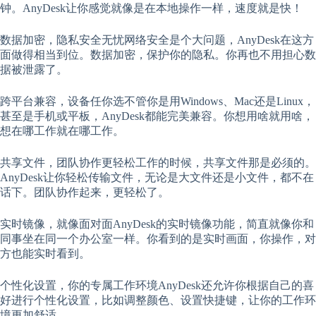
钟。AnyDesk让你感觉就像是在本地操作一样，速度就是快！
数据加密，隐私安全无忧网络安全是个大问题，AnyDesk在这方
面做得相当到位。数据加密，保护你的隐私。你再也不用担心数
据被泄露了。
跨平台兼容，设备任你选不管你是用Windows、Mac还是Linux，
甚至是手机或平板，AnyDesk都能完美兼容。你想用啥就用啥，
想在哪工作就在哪工作。
共享文件，团队协作更轻松工作的时候，共享文件那是必须的。
AnyDesk让你轻松传输文件，无论是大文件还是小文件，都不在
话下。团队协作起来，更轻松了。
实时镜像，就像面对面AnyDesk的实时镜像功能，简直就像你和
同事坐在同一个办公室一样。你看到的是实时画面，你操作，对
方也能实时看到。
个性化设置，你的专属工作环境AnyDesk还允许你根据自己的喜
好进行个性化设置，比如调整颜色、设置快捷键，让你的工作环
境更加舒适。