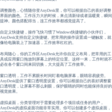
调整颜色，心情随你变AnyDesk里，你可以根据自己的喜好调整
界面的颜色。工作压力大的时候，来点清新绿或者温暖黄，瞬间
提神。颜色搭配得当，连工作效率都感觉提高了。
自定义快捷键，操作飞快习惯了Windows快捷键的小伙伴们，
AnyDesk支持自定义快捷键。把常用的操作设置成一键触发，就
像给电脑装上了加速器，工作效率杠杠的。
布局随心，你的工作区AnyDesk允许你自定义布局，把常用的工
具或应用窗口拖放到屏幕上的特定位置。这样一来，工作时就不
必在各个窗口间来回切换，大大提高了工作效率。
窗口透明，工作不累眼长时间盯着电脑屏幕，眼睛容易疲劳。
AnyDesk提供了窗口透明度设置，你可以根据自己的喜好调整窗
口透明度，让屏幕不那么刺眼，保护眼睛的同时也能保持良好的
视觉效果。
虚拟桌面，分类管理对于需要处理多个项目或任务的用户，
AnyDesk的虚拟桌面功能非常实用。你可以创建多个虚拟桌面，