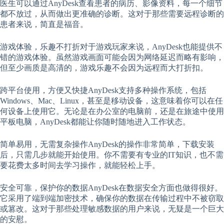
医生可以通过AnyDesk查看患者的病历、影像资料，每一个细节
都不放过，从而做出更准确的诊断。这对于那些需要远程诊断的
患者来说，简直是福音。
游戏体验，乐趣不打折对于游戏玩家来说，AnyDesk也能提供不
错的游戏体验。虽然游戏画面可能会因为网络延迟而略有影响，
但至少画质是高清的，游戏乐趣不会因为远程而大打折扣。
跨平台使用，方便又快捷AnyDesk支持多种操作系统，包括
Windows、Mac、Linux，甚至是移动设备，这意味着你可以在任
何设备上使用它。无论是在办公室的电脑前，还是在旅途中使用
平板电脑，AnyDesk都能让你随时随地进入工作状态。
简单易用，无需复杂操作AnyDesk的操作非常简单，下载安装
后，只需几步就能开始使用。你不需要有专业的IT知识，也不需
要花费太多时间去学习操作，就能轻松上手。
安全可靠，保护你的数据AnyDesk在数据安全方面也做得很好。
它采用了端到端加密技术，确保你的数据在传输过程中不被窃取
或篡改。这对于那些处理敏感数据的用户来说，无疑是一个巨大
的安慰。