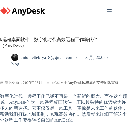
Skip
to
content
k远程桌面软件：数字化时代高效远程工作新伙伴
（AnyDesk）
antoinettebrya18@gmail.com
11 3 月, 2025
blog
📅 最后更新：2025年03月11日 | ✅ 本文由
AnyDesk远程桌面支持团队
审核
数字化时代，远程工作已经不再是一个新鲜的概念。而在这个领
域，AnyDesk作为一款远程桌面软件，正以其独特的优势成为许
多人的新选择。它不仅仅是一款工具，更像是未来工作的伙伴，
帮助我们打破地域限制，实现高效协作。然后就来详细了解这个
让远程工作变得轻松自如的AnyDesk。