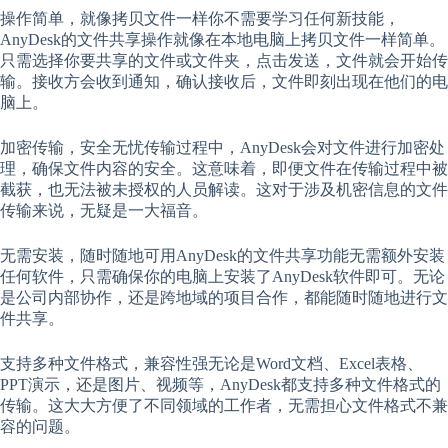
操作简单，就像拷贝文件一样你不需要学习任何新技能，
AnyDesk的文件共享操作就像在本地电脑上拷贝文件一样简单。
只需选择你要共享的文件或文件夹，点击发送，文件就会开始传
输。接收方会收到通知，确认接收后，文件即刻出现在他们的电
脑上。
加密传输，安全无忧传输过程中，AnyDesk会对文件进行加密处
理，确保文件内容的安全。这意味着，即便文件在传输过程中被
截获，也无法被未授权的人员解读。这对于涉及机密信息的文件
传输来说，无疑是一大福音。
无需安装，随时随地可用AnyDesk的文件共享功能无需额外安装
任何软件，只需确保你的电脑上安装了AnyDesk软件即可。无论
是公司内部协作，还是跨地域的项目合作，都能随时随地进行文
件共享。
支持多种文件格式，兼容性强无论是Word文档、Excel表格、
PPT演示，还是图片、视频等，AnyDesk都支持多种文件格式的
传输。这大大方便了不同领域的工作者，无需担心文件格式不兼
容的问题。