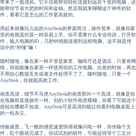
带来了一股清风。它不仅能帮你轻松连接到远在千里的电脑，还
能帮你节省大把的时间和金钱。然后我就来聊聊这个神奇的软
件，看看它是怎么的工作更高效的。
用起来就像玩儿似的AnyDesk的界面简洁，操作简单，就像你家
里的电视遥控器一样容易上手。你不需要什么专业培训，打开软
件，输入电脑的ID，几秒钟就能连接到远程电脑。这不就是传
说中的“秒懂”嘛！
随时随地，像在家一样不管是家里、咖啡厅还是酒店，只要有网
络，你就能像在家里一样使用你的工作电脑。出差的时候，再也
不用担心数据丢失或者文件处理不了了。随时随地，只要一个
AnyDesk，你就能高效工作。
画质高清，细节不马虎AnyDesk的画质那叫一个高清，就像是你
在电脑前直接操作一样。别的小软件画质模糊，你看了可能连个
按钮在哪都不知道。AnyDesk可是高清到能让你看到电脑桌面上
的一粒灰尘。
传输速度，飞一般的感觉速度快得就像闪电一样，你传输个文
件，眨个眼就完成了。你试试别的软件，可能还得等个三五分