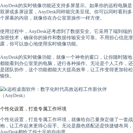
AnyDesk的实时镜像功能还支持多屏显示。如果你的远程电脑是
双屏或多屏设置，AnyDesk同样能完美呈现。你可以同时看到多
个屏幕的内容，就像你在办公室里操作一样方便。
使用过程中，AnyDesk还考虑到了数据安全。它采用了端到端的
加密技术，确保你的操作和数据传输安全可靠。不用担心信息泄
露，你可以放心地使用实时镜像功能。
AnyDesk的实时镜像功能，就像一个神奇的窗口，让你随时随地
都能看到办公室里的电脑，进行各种操作。无论是个人工作，还
是团队协作，这个功能都能大大提高效率，让工作变得更加轻松
愉快。
个性化设置，打造专属工作环境
个性化设置，打造专属工作环境，就像给自己量身定做了一套战
袍，让工作起来更得心应手。无论是颜色搭配还是快捷键布局，
AnyDesk都给了你十足的自由度。