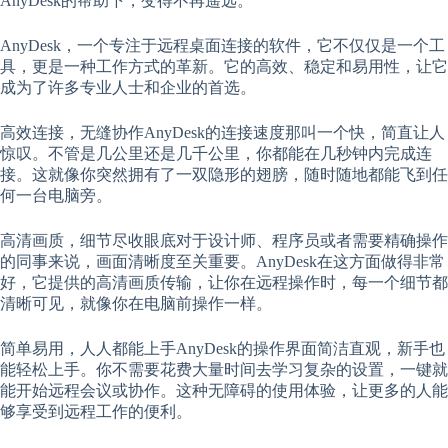
AnyDesk的帮助下，变得不再遥远。
AnyDesk，一个专注于远程桌面连接的软件，它不仅仅是一个工
具，更是一种工作方式的革新。它的高效、稳定和易用性，让它
成为了许多专业人士和企业的首选。
高效连接，无缝协作AnyDesk的连接速度那叫一个快，简直让人
惊叹。不管是几公里还是几千公里，你都能在几秒钟内完成连
接。这就像你突然拥有了一双隐形的翅膀，随时随地都能飞到任
何一台电脑旁。
高清画质，细节尽收眼底对于设计师、程序员或者需要精确操作
的同事来说，画面清晰度至关重要。AnyDesk在这方面做得非常
好，它提供的高清画质传输，让你在远程操作时，每一个细节都
清晰可见，就像你在电脑前操作一样。
简单易用，人人都能上手AnyDesk的操作界面简洁直观，新手也
能轻松上手。你不需要花费大量时间去学习复杂的设置，一键就
能开始远程会议或协作。这种无障碍的使用体验，让更多的人能
够享受到远程工作的便利。