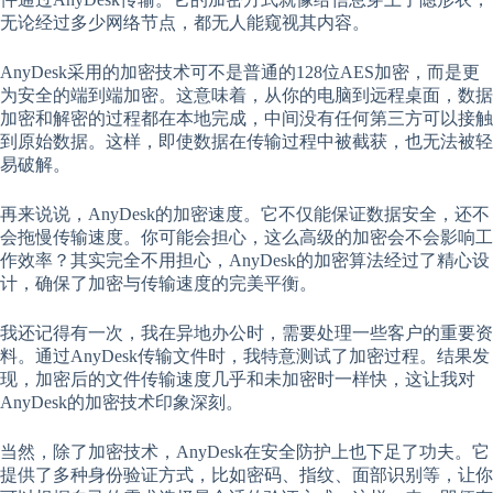
无论经过多少网络节点，都无人能窥视其内容。
AnyDesk采用的加密技术可不是普通的128位AES加密，而是更
为安全的端到端加密。这意味着，从你的电脑到远程桌面，数据
加密和解密的过程都在本地完成，中间没有任何第三方可以接触
到原始数据。这样，即使数据在传输过程中被截获，也无法被轻
易破解。
再来说说，AnyDesk的加密速度。它不仅能保证数据安全，还不
会拖慢传输速度。你可能会担心，这么高级的加密会不会影响工
作效率？其实完全不用担心，AnyDesk的加密算法经过了精心设
计，确保了加密与传输速度的完美平衡。
我还记得有一次，我在异地办公时，需要处理一些客户的重要资
料。通过AnyDesk传输文件时，我特意测试了加密过程。结果发
现，加密后的文件传输速度几乎和未加密时一样快，这让我对
AnyDesk的加密技术印象深刻。
当然，除了加密技术，AnyDesk在安全防护上也下足了功夫。它
提供了多种身份验证方式，比如密码、指纹、面部识别等，让你