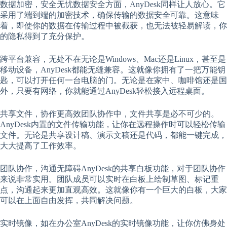
数据加密，安全无忧数据安全方面，AnyDesk同样让人放心。它
采用了端到端的加密技术，确保传输的数据安全可靠。这意味
着，即使你的数据在传输过程中被截获，也无法被轻易解读，你
的隐私得到了充分保护。
跨平台兼容，无处不在无论是Windows、Mac还是Linux，甚至是
移动设备，AnyDesk都能无缝兼容。这就像你拥有了一把万能钥
匙，可以打开任何一台电脑的门。无论是在家中、咖啡馆还是国
外，只要有网络，你就能通过AnyDesk轻松接入远程桌面。
共享文件，协作更高效团队协作中，文件共享是必不可少的。
AnyDesk内置的文件传输功能，让你在远程操作时可以轻松传输
文件。无论是共享设计稿、演示文稿还是代码，都能一键完成，
大大提高了工作效率。
团队协作，沟通无障碍AnyDesk的共享白板功能，对于团队协作
来说非常实用。团队成员可以实时在白板上绘制草图、标记重
点，沟通起来更加直观高效。这就像你有一个巨大的白板，大家
可以在上面自由发挥，共同解决问题。
实时镜像，如在办公室AnyDesk的实时镜像功能，让你仿佛身处