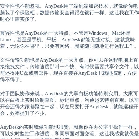
安全性也不能忽视。AnyDesk用了端到端加密技术，就像给你电
脑装了个保险柜，数据传输安全得跟在银行一样。这让我在工作
时心里踏实多了。
兼容性也是AnyDesk的一大特点。不管是Windows、Mac还是
Linux，甚至是手机、平板，AnyDesk都能无缝对接。这就意味
着，无论你在哪里，只要有网络，就能随时随地进行远程工作。
文件传输功能也是AnyDesk的一大亮点。你可以在远程电脑上直
接拖拽文件，传输速度那叫一个快。有时候需要共享个文件，以
前还得用U盘或者邮件，现在直接在AnyDesk里就能搞定，方便
得不得了。
对于团队协作来说，AnyDesk的共享白板功能特别实用。大家可
以在白板上实时绘制草图、标记重点，沟通起来特别直观。以前
开会还得大家都聚在一起，现在只要打开AnyDesk，就能远程开
会，效率提升了不少。
AnyDesk的实时镜像功能也很赞。就像你在办公室里操作一样，
可以实时监控工作进度，和同事面对面交流。这让我感觉就像是