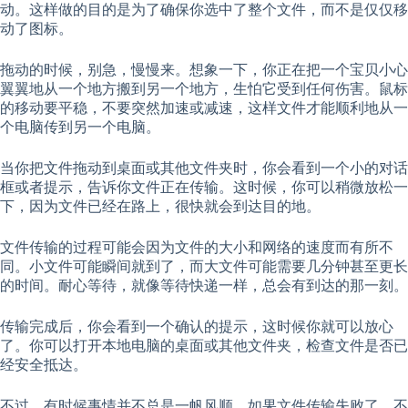
动。这样做的目的是为了确保你选中了整个文件，而不是仅仅移
动了图标。
拖动的时候，别急，慢慢来。想象一下，你正在把一个宝贝小心
翼翼地从一个地方搬到另一个地方，生怕它受到任何伤害。鼠标
的移动要平稳，不要突然加速或减速，这样文件才能顺利地从一
个电脑传到另一个电脑。
当你把文件拖动到桌面或其他文件夹时，你会看到一个小的对话
框或者提示，告诉你文件正在传输。这时候，你可以稍微放松一
下，因为文件已经在路上，很快就会到达目的地。
文件传输的过程可能会因为文件的大小和网络的速度而有所不
同。小文件可能瞬间就到了，而大文件可能需要几分钟甚至更长
的时间。耐心等待，就像等待快递一样，总会有到达的那一刻。
传输完成后，你会看到一个确认的提示，这时候你就可以放心
了。你可以打开本地电脑的桌面或其他文件夹，检查文件是否已
经安全抵达。
不过，有时候事情并不总是一帆风顺。如果文件传输失败了，不