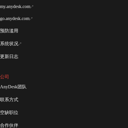
my.anydesk.com
go.anydesk.com
预防滥用
系统状况
更新日志
公司
AnyDesk团队
联系方式
空缺职位
合作伙伴