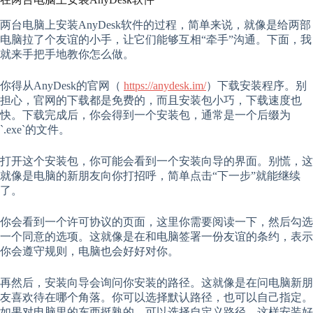
两台电脑上安装AnyDesk软件的过程，简单来说，就像是给两部
电脑拉了个友谊的小手，让它们能够互相“牵手”沟通。下面，我
就来手把手地教你怎么做。
你得从AnyDesk的官网（
https://anydesk.im/
）下载安装程序。别
担心，官网的下载都是免费的，而且安装包小巧，下载速度也
快。下载完成后，你会得到一个安装包，通常是一个后缀为
`.exe`的文件。
打开这个安装包，你可能会看到一个安装向导的界面。别慌，这
就像是电脑的新朋友向你打招呼，简单点击“下一步”就能继续
了。
你会看到一个许可协议的页面，这里你需要阅读一下，然后勾选
一个同意的选项。这就像是在和电脑签署一份友谊的条约，表示
你会遵守规则，电脑也会好好对你。
再然后，安装向导会询问你安装的路径。这就像是在问电脑新朋
友喜欢待在哪个角落。你可以选择默认路径，也可以自己指定。
如果对电脑里的东西挺熟的，可以选择自定义路径，这样安装好