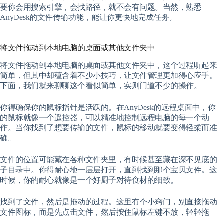
要你会用搜索引擎，会找路径，就不会有问题。当然，熟悉
AnyDesk的文件传输功能，能让你更快地完成任务。
将文件拖动到本地电脑的桌面或其他文件夹中
将文件拖动到本地电脑的桌面或其他文件夹中，这个过程听起来
简单，但其中却蕴含着不少小技巧，让文件管理更加得心应手。
下面，我们就来聊聊这个看似简单，实则门道不少的操作。
你得确保你的鼠标指针是活跃的。在AnyDesk的远程桌面中，你
的鼠标就像一个遥控器，可以精准地控制远程电脑的每一个动
作。当你找到了想要传输的文件，鼠标的移动就要变得轻柔而准
确。
文件的位置可能藏在各种文件夹里，有时候甚至藏在深不见底的
子目录中。你得耐心地一层层打开，直到找到那个宝贝文件。这
时候，你的耐心就像是一个好厨子对待食材的细致。
找到了文件，然后是拖动的过程。这里有个小窍门，别直接拖动
文件图标，而是先点击文件，然后按住鼠标左键不放，轻轻拖