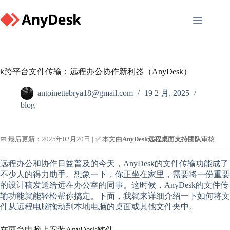
Skip
to
content
k跨平台文件传输：远程办公协作新利器（AnyDesk）
antoinettebrya18@gmail.com
19 2 月, 2025
blog
📅 最后更新：2025年02月20日 | ✅ 本文由
AnyDesk远程桌面支持团队
审核
远程办公和协作日益普及的今天，AnyDesk的文件传输功能成了
不少人的得力助手。想象一下，你正坐在家里，需要将一份重要
的设计稿发送给远在办公室的同事。这时候，AnyDesk的文件传
输功能就能轻松帮你搞定。下面，我就来详细介绍一下如何将文
件从远程电脑拖动到本地电脑的桌面或其他文件夹中。
在两台电脑上安装AnyDesk软件