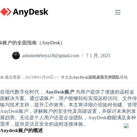
Skip
to
content
k账户的全面指南（AnyDesk）
antoinettebrya18@gmail.com
7 1 月, 2025
📅 最后更新：2025年01月04日 | ✅ 本文由
AnyDesk远程桌面支持团队
审核
在现代数字化时代，
AnyDesk账户
为用户提供了便捷的远程桌
面解决方案。通过该账户，用户能够轻松实现远程访问、文件传
输与技术支持，提升工作效率。本文将详细介绍如何创建、管理
AnyDesk账户，讲解账户的安全性及高级设置，并探讨未来的发
展趋势。无论是个人用户还是企业团队，AnyDesk都能满足多种
需求，提供灵活且安全的远程连接体验。
Anydesk账户的概述