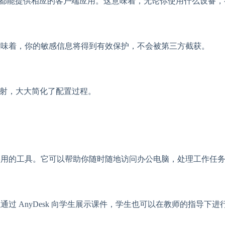
id，AnyDesk 都能提供相应的客户端应用。这意味着，无论你使用什么
这意味着，你的敏感信息将得到有效保护，不会被第三方截获。
口映射，大大简化了配置过程。
非常实用的工具。它可以帮助你随时随地访问办公电脑，处理工作任
以通过 AnyDesk 向学生展示课件，学生也可以在教师的指导下