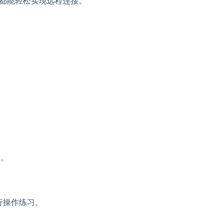
设备，都能轻松实现远程连接。
务。
进行操作练习。