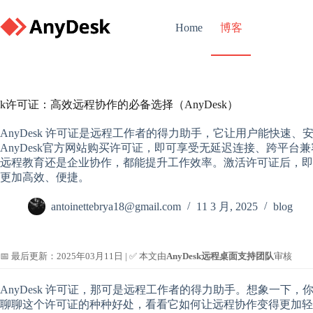
Skip
to
博客
Home
content
k许可证：高效远程协作的必备选择（AnyDesk）
AnyDesk 许可证是远程工作者的得力助手，它让用户能快速
AnyDesk官方网站购买许可证，即可享受无延迟连接、跨平
远程教育还是企业协作，都能提升工作效率。激活许可证后，即
更加高效、便捷。
antoinettebrya18@gmail.com
11 3 月, 2025
blog
📅 最后更新：2025年03月11日 | ✅ 本文由
AnyDesk远程桌面支持团队
审核
AnyDesk 许可证，那可是远程工作者的得力助手。想象一下
聊聊这个许可证的种种好处，看看它如何让远程协作变得更加轻