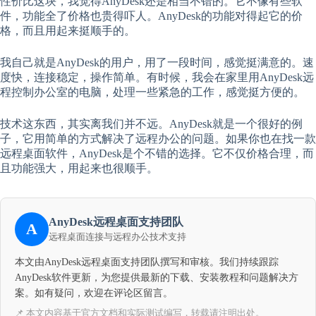
性价比这块，我觉得AnyDesk还是相当不错的。它不像有些软
件，功能全了价格也贵得吓人。AnyDesk的功能对得起它的价
格，而且用起来挺顺手的。
我自己就是AnyDesk的用户，用了一段时间，感觉挺满意的。速
度快，连接稳定，操作简单。有时候，我会在家里用AnyDesk远
程控制办公室的电脑，处理一些紧急的工作，感觉挺方便的。
技术这东西，其实离我们并不远。AnyDesk就是一个很好的例
子，它用简单的方式解决了远程办公的问题。如果你也在找一款
远程桌面软件，AnyDesk是个不错的选择。它不仅价格合理，而
且功能强大，用起来也很顺手。
AnyDesk远程桌面支持团队
A
远程桌面连接与远程办公技术支持
本文由AnyDesk远程桌面支持团队撰写和审核。我们持续跟踪
AnyDesk软件更新，为您提供最新的下载、安装教程和问题解决方
案。如有疑问，欢迎在评论区留言。
📌 本文内容基于官方文档和实际测试编写，转载请注明出处。