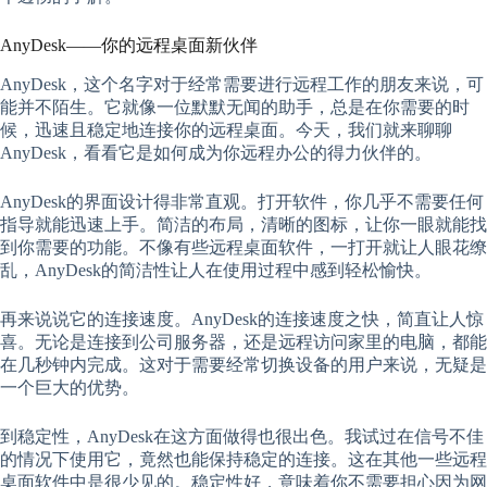
AnyDesk——你的远程桌面新伙伴
AnyDesk，这个名字对于经常需要进行远程工作的朋友来说，可
能并不陌生。它就像一位默默无闻的助手，总是在你需要的时
候，迅速且稳定地连接你的远程桌面。今天，我们就来聊聊
AnyDesk，看看它是如何成为你远程办公的得力伙伴的。
AnyDesk的界面设计得非常直观。打开软件，你几乎不需要任何
指导就能迅速上手。简洁的布局，清晰的图标，让你一眼就能找
到你需要的功能。不像有些远程桌面软件，一打开就让人眼花缭
乱，AnyDesk的简洁性让人在使用过程中感到轻松愉快。
再来说说它的连接速度。AnyDesk的连接速度之快，简直让人惊
喜。无论是连接到公司服务器，还是远程访问家里的电脑，都能
在几秒钟内完成。这对于需要经常切换设备的用户来说，无疑是
一个巨大的优势。
到稳定性，AnyDesk在这方面做得也很出色。我试过在信号不佳
的情况下使用它，竟然也能保持稳定的连接。这在其他一些远程
桌面软件中是很少见的。稳定性好，意味着你不需要担心因为网