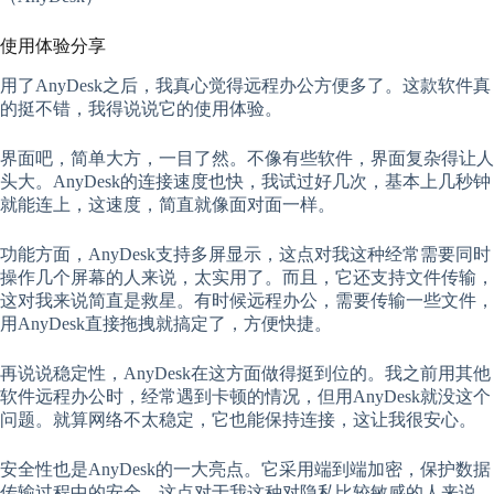
使用体验分享
用了AnyDesk之后，我真心觉得远程办公方便多了。这款软件真
的挺不错，我得说说它的使用体验。
界面吧，简单大方，一目了然。不像有些软件，界面复杂得让人
头大。AnyDesk的连接速度也快，我试过好几次，基本上几秒钟
就能连上，这速度，简直就像面对面一样。
功能方面，AnyDesk支持多屏显示，这点对我这种经常需要同时
操作几个屏幕的人来说，太实用了。而且，它还支持文件传输，
这对我来说简直是救星。有时候远程办公，需要传输一些文件，
用AnyDesk直接拖拽就搞定了，方便快捷。
再说说稳定性，AnyDesk在这方面做得挺到位的。我之前用其他
软件远程办公时，经常遇到卡顿的情况，但用AnyDesk就没这个
问题。就算网络不太稳定，它也能保持连接，这让我很安心。
安全性也是AnyDesk的一大亮点。它采用端到端加密，保护数据
传输过程中的安全，这点对于我这种对隐私比较敏感的人来说，