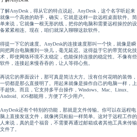
了解AnyDesk，得从它的特点说起。AnyDesk，这个名字听起来
就像一个高效的助手，确实，它就是这样一款远程桌面软件。简
单来说，它就像一根无形的线，把你的电脑和需要远程操控的设
备紧紧相连。现在，咱们就深入聊聊这款软件。
得提一下它的速度。AnyDesk的连接速度那叫一个快，就像是瞬
间把两台电脑搬到一块儿，毫无延迟。这得益于它的带宽优化技
术，即使网络环境不太稳定，也能保持连接的稳定性。不像有些
软件，连接起来慢吞吞的，让人等得心焦。
再说它的界面设计，那可真是简洁大方。没有任何花哨的装饰，
一切都是那么直接明了。用起来就像是操作自己的电脑一样，上
手超快。而且，它支持多平台操作，Windows、Mac、Linux、
Android、iOS都能用，方便了不少用户。
AnyDesk还有个特别的功能，那就是文件传输。你可以在远程电
脑上直接发送文件，就像拷贝粘贴一样简单。这对于远程工作的
人来说，真的是个福音，不需要再通过邮箱或者其他工具来传输
文件了。