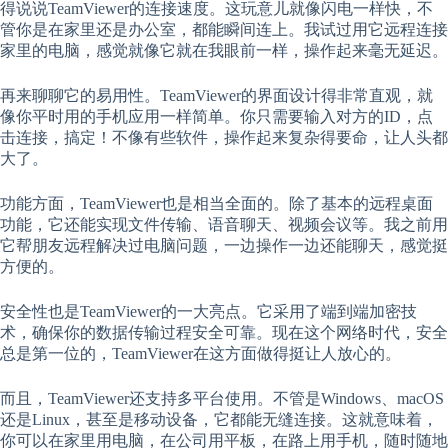
得说说TeamViewer的连接速度。这玩意儿就像闪电一样快，不
管你是在家里还是办公室，都能瞬间连上。我试过用它远程连接
家里的电脑，感觉就像它就在我眼前一样，操作起来毫无延迟。
再来聊聊它的易用性。TeamViewer的界面设计得非常直观，就
像你平时用的手机应用一样简单。你只需要输入对方的ID，点
击连接，搞定！不像有些软件，操作起来复杂得要命，让人头都
大了。
功能方面，TeamViewer也是相当全面的。除了基本的远程桌面
功能，它还能实现文件传输、语音聊天、视频会议等。我之前用
它帮朋友远程解决过电脑问题，一边操作一边还能聊天，感觉挺
方便的。
安全性也是TeamViewer的一大亮点。它采用了端到端加密技
术，确保你的数据传输过程安全可靠。现在这个网络时代，安全
总是第一位的，TeamViewer在这方面做得挺让人放心的。
而且，TeamViewer还支持多平台使用。不管是Windows、macOS
还是Linux，甚至是移动设备，它都能无缝连接。这就意味着，
你可以在家里用电脑，在公司用平板，在路上用手机，随时随地