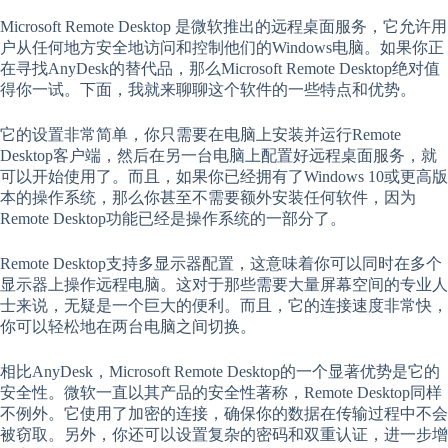
Microsoft Remote Desktop 是微软推出的远程桌面服务，它允许用
户从任何地方安全地访问和控制他们的Windows电脑。如果你正
在寻找AnyDesk的替代品，那么Microsoft Remote Desktop绝对值
得你一试。下面，我就来聊聊这个软件的一些特点和优势。
它的设置非常简单，你只需要在电脑上安装并运行Remote
Desktop客户端，然后在另一台电脑上配置好远程桌面服务，就
可以开始使用了。而且，如果你已经拥有了Windows 10或更高版
本的操作系统，那么你甚至不需要额外安装任何软件，因为
Remote Desktop功能已经是操作系统的一部分了。
Remote Desktop支持多显示器配置，这意味着你可以同时在多个
显示器上操作远程电脑。这对于那些需要大量屏幕空间的专业人
士来说，无疑是一个巨大的便利。而且，它的连接速度非常快，
你可以轻松地在两台电脑之间切换。
相比AnyDesk，Microsoft Remote Desktop的一个显著优势是它的
安全性。微软一直以其产品的安全性著称，Remote Desktop同样
不例外。它使用了加密的连接，确保你的数据在传输过程中不会
被窃取。另外，你还可以设置复杂的密码和双重认证，进一步增