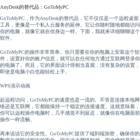
AnyDesk的替代品：GoToMyPC
GoToMyPC，作为AnyDesk的替代品，它不仅仅是一个远程桌面
工具，更像是一个私人云服务的延伸。它让你随时随地都能访问
你的电脑，就像它就在你身边一样。下面，我就来详细聊聊这个
软件。
GoToMyPC的操作非常简单。你只需要在你的电脑上安装这个软
件，设置好你的账户信息，就可以在任何地方通过互联网登录你
的电脑了。而且，它的界面设计得相当直观，没有复杂的设置，
即使是电脑小白也能轻松上手。
WPS演示动画
起远程访问，GoToMyPC的速度也是一流的。不管是连接本地网
络还是互联网，它都能保持一个稳定的连接速度。这就意味着，
你可以远程操作电脑时，几乎感觉不到延迟，就像你在电脑面前
操作一样流畅。
再来说说它的安全性。GoToMyPC提供了端到端加密，确保你的