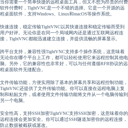
当你需要一个简单快捷的远程桌面工具，但又不想为昂贵的付费
软件付费时，TightVNC是一个不错的选择。它是一个开源的远
程桌面软件，支持Windows、Linux和macOS等操作系统。
快速连接，稳定传输TightVNC以其快速连接和稳定传输而受到
用户好评。无论你是在同一个局域网内还是通过互联网远程连
接，TightVNC都能迅速建立连接，并提供流畅的屏幕显示。
跨平台支持，兼容性强TightVNC支持多个操作系统，这意味着
无论你在哪个平台上工作，都可以轻松使用它来远程控制其他电
脑。另外，它的兼容性也非常好，可以与任何遵循RFB协议的远
程桌面软件无缝配合。
文件传输功能，方便实用除了基本的屏幕共享和远程控制功能，
TightVNC还提供了文件传输功能。你可以直接在远程电脑上复
制和粘贴文件，或者使用文件传输功能将文件从一个电脑传输到
另一个电脑。
安全性高，支持SSH加密TightVNC支持SSH加密，这意味着你的
远程连接会更加安全。你可以通过SSH隧道加密你的远程连接，
防止数据被截获或篡改。