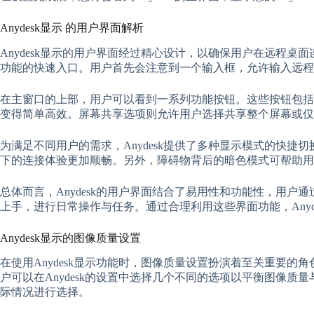
Anydesk显示 的用户界面解析
Anydesk显示的用户界面经过精心设计，以确保用户在远程
功能的快速入口。用户首先会注意到一个输入框，允许输入远程设备
在主窗口的上部，用户可以看到一系列功能按钮。这些按钮包括
变得简单高效。屏幕共享选项则允许用户选择共享整个屏幕或仅
为满足不同用户的需求，Anydesk提供了多种显示模式的快
下的连接体验更加顺畅。另外，障碍物背后的暗色模式可帮助用户
总体而言，Anydesk的用户界面结合了易用性和功能性，用
上手，进行日常操作与任务。通过合理利用这些界面功能，Anyd
Anydesk显示的图像质量设置
在使用Anydesk显示功能时，图像质量设置扮演着至关重要
户可以在Anydesk的设置中选择几个不同的选项以平衡图像
际情况进行选择。