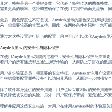
其次，帧率是另一个关键参数，它代表了每秒传送的图像帧数。在
需要更高的帧率。这种调整确保了在使用过程中画面更流畅，同
最后，颜色深度也不可忽视。Anydesk显示的颜色深度影响
果，但需要较高的带宽支持。因此，在网络条件有限时，您可
通过对这些设置进行恰当的配置，用户不仅可以优化Anydes
Anydesk显示 的安全性与隐私保护
在使用Anydesk显示功能的过程中，安全性与隐私保护至关重要
着用户的所有连接都是通过加密传输的，从而防止了潜在的数据
用户身份验证是另一项重要的安全特征。Anydesk允许用户
可根据需要配置哪些设备可以访问其系统，从而进一步增强安全
除了软件本身提供的安全措施，用户也应采取相应的安全措施来保
有效降低被攻击的风险。另外，用户应保持警惕，避免通过不安全
理解并应用这些安全措施，对用户在使用Anydesk时的体验至关