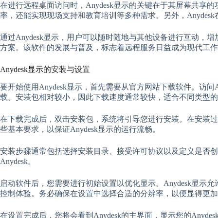
在进行远程桌面访问时，Anydesk显示的关键在于其屏幕共
率，还能实现现场支持和教育培训等多种需求。另外，Anyde
通过Anydesk显示，用户可以随时随地与其他设备进行互动，
方案。该软件的发展与普及，标志着远程服务日益成为现代工作
Anydesk显示的安装与设置
要开始使用Anydesk显示，首先需要从官方网站下载软件。访问A
载。安装包相对较小，因此下载速度通常较快，适合不同类型的
在下载完成后，双击安装包，系统将引导您进行安装。在安装过程
些基本要求，以保证Anydesk显示的运行流畅。
安装步骤通常包括选择安装目录、接受许可协议以及定义是否创
Anydesk。
启动软件后，您需要进行初始设置以优化显示。Anydesk显
控制体验。务必确保在设置中选择合适的分辨率，以便显得更加
在设置完成后，您将会看到Anydesk的主界面，显示您的Any