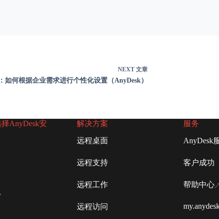
NEXT
文章
：如何根据企业需求进行个性化设置（AnyDesk）
AnyDesk安
解决方案
服务
远程桌面
AnyDesk
远程支持
客户成功
远程工作
帮助中心
台
my.anydes
远程访问