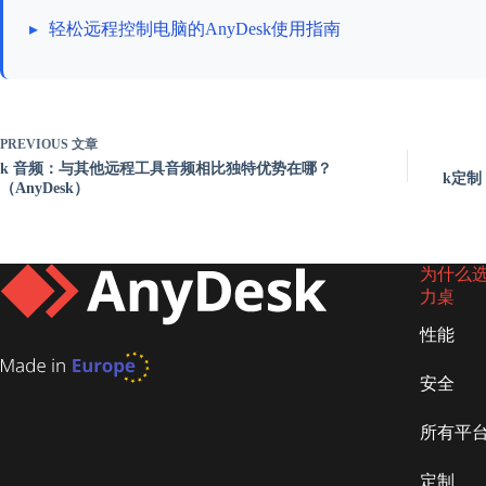
▸
轻松远程控制电脑的AnyDesk使用指南
PREVIOUS
文章
k 音频：与其他远程工具音频相比独特优势在哪？
k定制
（AnyDesk）
为什么选择
力桌
性能
安全
所有平
定制