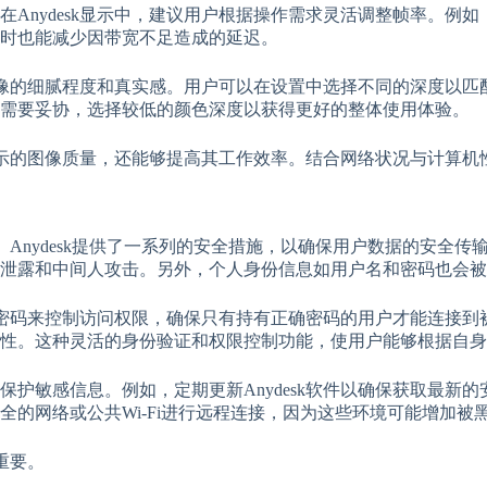
Anydesk显示中，建议用户根据操作需求灵活调整帧率。例
时也能减少因带宽不足造成的延迟。
到图像的细腻程度和真实感。用户可以在设置中选择不同的深度以
能需要妥协，选择较低的颜色深度以获得更好的整体使用体验。
k显示的图像质量，还能够提高其工作效率。结合网络状况与计算
。Anydesk提供了一系列的安全措施，以确保用户数据的安全传输
泄露和中间人攻击。另外，个人身份信息如用户名和密码也会被
设置密码来控制访问权限，确保只有持有正确密码的用户才能连接到
性。这种灵活的身份验证和权限控制功能，使用户能够根据自身
护敏感信息。例如，定期更新Anydesk软件以确保获取最新
的网络或公共Wi-Fi进行远程连接，因为这些环境可能增加被
重要。