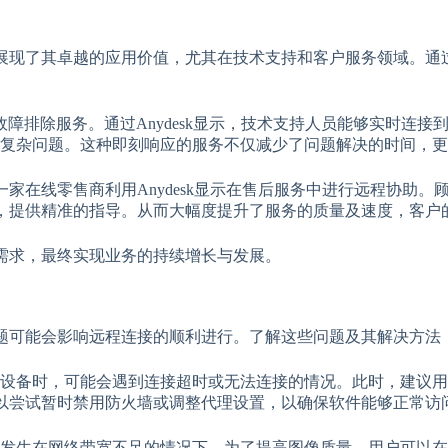
中展现了其卓越的应用价值，尤其在技术支持和客户服务领域。通过
远程故障排除服务。通过Anydesk显示，技术支持人员能够实时
复杂问题。这种即刻响应的服务不仅减少了问题解决的时间，更
，一家在线零售商利用Anydesk显示在售后服务中进行远程协
操作，提供精准的指导。从而大幅度提升了服务的质量及速度，客
户需求，最终实现业务的持续增长与发展。
些问题可能会影响远程连接的顺利进行。了解这些问题及其解决方
程设备时，可能会遇到连接超时或无法连接的情况。此时，建议
户可以尝试暂时禁用防火墙或调整代理设置，以确保软件能够正常访
生在网络带宽不足的情况下。为了提高图像质量，用户可以在An