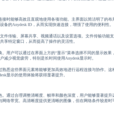
桌面连接时能够高效且直观地使用各项功能。主界面以简洁明了的
的Anydesk ID，从而实现快速连接，增强了使用的便利性。
文件传输、屏幕共享、视频通话以及设置选项。文件传输功能支
共享特定窗口，从而提高了操作的灵活性。
捷切换。用户可以通过在界面上方的“显示”菜单选择不同的显示效
减少视觉疲劳，特别是长时间使用Anydesk显示时。
户通过熟悉这些界面元素将能够更加高效地进行远程连接与协作。
esk显示的使用体验将获得显著提升。
的角色。通过合理调整清晰度、帧率和颜色深度，用户能够显著提
质量与网络带宽。高清晰度提供更清晰的图像，但在网络条件较差