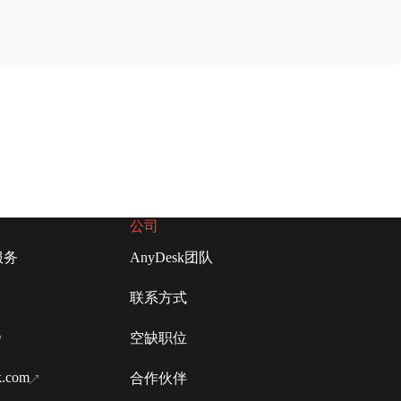
公司
服务
AnyDesk团队
联系方式
空缺职位
k.com
合作伙伴