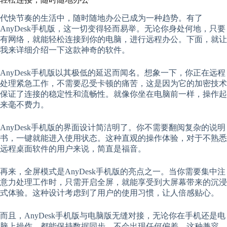
代快节奏的生活中，随时随地办公已成为一种趋势。有了
AnyDesk手机版，这一切变得轻而易举。无论你身处何地，只要
有网络，就能轻松连接到你的电脑，进行远程办公。下面，就让
我来详细介绍一下这款神奇的软件。
AnyDesk手机版以其极低的延迟而闻名。想象一下，你正在远程
处理紧急工作，不需要忍受卡顿的痛苦，这是因为它的加密技术
保证了连接的稳定性和流畅性。就像你坐在电脑前一样，操作起
来毫不费力。
AnyDesk手机版的界面设计简洁明了。你不需要翻阅复杂的说明
书，一键就能进入使用状态。这种直观的操作体验，对于不熟悉
远程桌面软件的用户来说，简直是福音。
再来，全屏模式是AnyDesk手机版的亮点之一。当你需要集中注
意力处理工作时，只需开启全屏，就能享受到大屏幕带来的沉浸
式体验。这种设计考虑到了用户的使用习惯，让人倍感贴心。
而且，AnyDesk手机版与电脑版无缝对接，无论你在手机还是电
脑上操作，都能保持数据同步，不会出现任何偏差。这种兼容