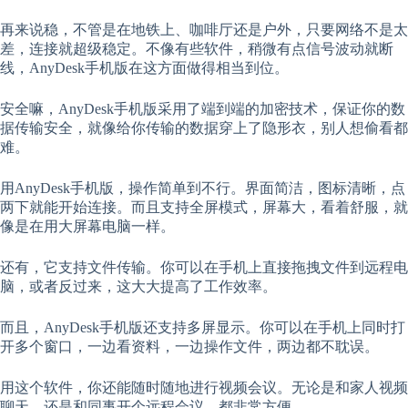
再来说稳，不管是在地铁上、咖啡厅还是户外，只要网络不是太
差，连接就超级稳定。不像有些软件，稍微有点信号波动就断
线，AnyDesk手机版在这方面做得相当到位。
安全嘛，AnyDesk手机版采用了端到端的加密技术，保证你的数
据传输安全，就像给你传输的数据穿上了隐形衣，别人想偷看都
难。
用AnyDesk手机版，操作简单到不行。界面简洁，图标清晰，点
两下就能开始连接。而且支持全屏模式，屏幕大，看着舒服，就
像是在用大屏幕电脑一样。
还有，它支持文件传输。你可以在手机上直接拖拽文件到远程电
脑，或者反过来，这大大提高了工作效率。
而且，AnyDesk手机版还支持多屏显示。你可以在手机上同时打
开多个窗口，一边看资料，一边操作文件，两边都不耽误。
用这个软件，你还能随时随地进行视频会议。无论是和家人视频
聊天，还是和同事开个远程会议，都非常方便。