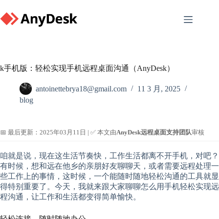
Skip
to
content
k手机版：轻松实现手机远程桌面沟通（AnyDesk）
antoinettebrya18@gmail.com
11 3 月, 2025
blog
📅 最后更新：2025年03月11日 | ✅ 本文由
AnyDesk远程桌面支持团队
审核
咱就是说，现在这生活节奏快，工作生活都离不开手机，对吧？
有时候，想和远在他乡的亲朋好友聊聊天，或者需要远程处理一
些工作上的事情，这时候，一个能随时随地轻松沟通的工具就显
得特别重要了。今天，我就来跟大家聊聊怎么用手机轻松实现远
程沟通，让工作和生活都变得简单愉快。
轻松连接，随时随地办公