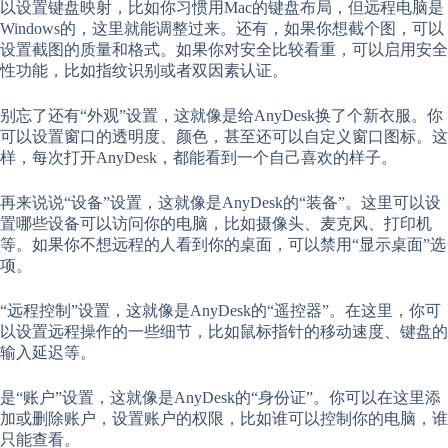
以设置键盘映射，比如你习惯用Mac的键盘布局，但远程电脑是
Windows的，这里就能调整过来。还有，如果你想截个图，可以
设置截图的质量和格式。如果你对安全比较看重，可以启用安全
性功能，比如指纹识别或者双因素认证。
别忘了还有“外观”设置，这就像是给AnyDesk换了个新衣服。你
可以设置窗口的透明度、颜色，甚至还可以自定义窗口图标。这
样，每次打开AnyDesk，都能看到一个自己喜欢的样子。
再来说说“设备”设置，这就像是AnyDesk的“装备”。这里可以设
置哪些设备可以访问你的电脑，比如摄像头、麦克风、打印机
等。如果你不想远程的人看到你的桌面，可以禁用“显示桌面”选
项。
“远程控制”设置，这就像是AnyDesk的“遥控器”。在这里，你可
以设置远程操作的一些细节，比如鼠标指针的移动速度、键盘的
输入延迟等。
是“账户”设置，这就像是AnyDesk的“身份证”。你可以在这里添
加或删除账户，设置账户的权限，比如谁可以控制你的电脑，谁
只能查看。