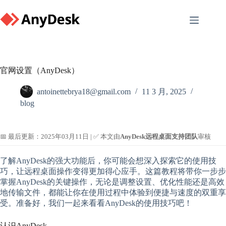
Skip
to
content
官网设置（AnyDesk）
antoinettebrya18@gmail.com
11 3 月, 2025
blog
📅 最后更新：2025年03月11日 | ✅ 本文由
AnyDesk远程桌面支持团队
审核
了解AnyDesk的强大功能后，你可能会想深入探索它的使用技
巧，让远程桌面操作变得更加得心应手。这篇教程将带你一步步
掌握AnyDesk的关键操作，无论是调整设置、优化性能还是高效
地传输文件，都能让你在使用过程中体验到便捷与速度的双重享
受。准备好，我们一起来看看AnyDesk的使用技巧吧！
认识AnyDesk