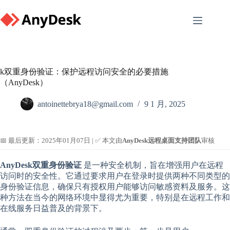
Skip
to
content
k双重身份验证：保护远程访问安全的必要措施
（AnyDesk）
antoinettebrya18@gmail.com
9 1 月, 2025
📅 最后更新：2025年01月07日 | ✅ 本文由
AnyDesk远程桌面支持团队
审核
AnyDesk双重身份验证
是一种安全机制，旨在增强用户在远程
访问时的安全性。它通过要求用户在登录时提供两种不同类型的
身份验证信息，确保只有授权用户能够访问敏感资料及服务。这
种方法在当今的网络环境中显得尤为重要，特别是在远程工作和
在线服务日益普及的背景下。