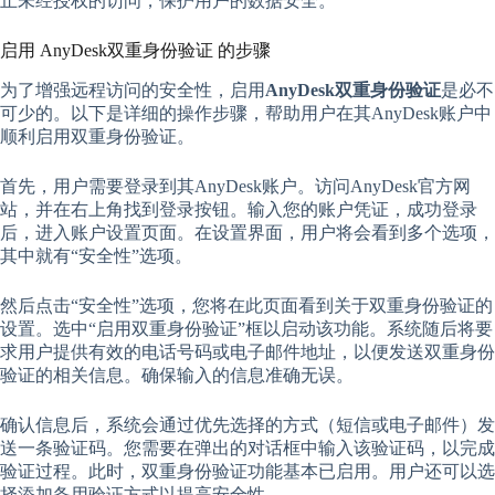
止未经授权的访问，保护用户的数据安全。
启用 AnyDesk双重身份验证 的步骤
为了增强远程访问的安全性，启用
AnyDesk双重身份验证
是必不
可少的。以下是详细的操作步骤，帮助用户在其AnyDesk账户中
顺利启用双重身份验证。
首先，用户需要登录到其AnyDesk账户。访问AnyDesk官方网
站，并在右上角找到登录按钮。输入您的账户凭证，成功登录
后，进入账户设置页面。在设置界面，用户将会看到多个选项，
其中就有“安全性”选项。
然后点击“安全性”选项，您将在此页面看到关于双重身份验证的
设置。选中“启用双重身份验证”框以启动该功能。系统随后将要
求用户提供有效的电话号码或电子邮件地址，以便发送双重身份
验证的相关信息。确保输入的信息准确无误。
确认信息后，系统会通过优先选择的方式（短信或电子邮件）发
送一条验证码。您需要在弹出的对话框中输入该验证码，以完成
验证过程。此时，双重身份验证功能基本已启用。用户还可以选
择添加备用验证方式以提高安全性。