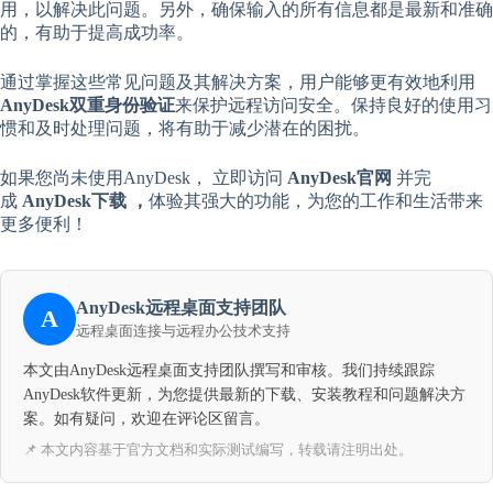
用，以解决此问题。另外，确保输入的所有信息都是最新和准确
的，有助于提高成功率。
通过掌握这些常见问题及其解决方案，用户能够更有效地利用
AnyDesk双重身份验证
来保护远程访问安全。保持良好的使用习
惯和及时处理问题，将有助于减少潜在的困扰。
如果您尚未使用AnyDesk， 立即访问
AnyDesk官网
并完
成
AnyDesk下载 ，
体验其强大的功能，为您的工作和生活带来
更多便利！
AnyDesk远程桌面支持团队
A
远程桌面连接与远程办公技术支持
本文由AnyDesk远程桌面支持团队撰写和审核。我们持续跟踪
AnyDesk软件更新，为您提供最新的下载、安装教程和问题解决方
案。如有疑问，欢迎在评论区留言。
📌 本文内容基于官方文档和实际测试编写，转载请注明出处。