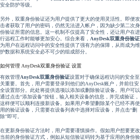
安全防护等级。
另外，双重身份验证还为用户提供了更大的使用灵活性。即便攻
击者获取了用户的密码，仍然无法进入帐户，因为缺少第二次身
份验证所需的信息。这一机制不仅提高了安全性，还让用户在进
行远程工作时能够更加安心。综合来看，
AnyDesk双重身份验证
为用户在远程访问中的安全性提供了强有力的保障，从而成为维
护数据和系统安全必不可少的组成部分。
如何管理 AnyDesk双重身份验证 设置
有效管理
AnyDesk双重身份验证
设置对于确保远程访问的安全至
关重要。首先，用户需要登录到他们的AnyDesk账户，并前往安
全设置部分。此处将提供选项以添加或删除验证设备。用户可以
通过点击“添加设备”按钮，输入相关设备的信息，并完成验证，
这样便可以顺利连接新设备。如果用户希望删除某个已经不再使
用的验证设备，只需要在设备列表中选择对应设备，并点击“删
除”即可。
在更新身份验证方法时，用户需要谨慎操作。假如用户想要更改
当前的身份验证方式，例如从短信验证码转为基于应用的身份验