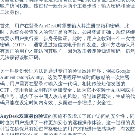
账户访问权限。该过程一般分为两个主要步骤：输入密码和验证
二次身份。
首先，用户在登录AnyDesk时需要输入其注册邮箱和密码。此
时，系统会检查输入的凭证是否有效。如果凭证正确，系统将继
续要求用户执行第二步身份验证。此时，用户会收到一个一次性
密码（OTP），通常通过短信或电子邮件发送。这种方法确保只
有真正的用户才能访问其账户，因为攻击者即便知道密码，仍然
无法获得该验证码。
另一种身份验证方法是通过专门的验证应用程序，例如Google
Authenticator或Authy。这类应用程序生成时间敏感的一次性密
码，用户需要在登录时输入这一代码。相比传统短信发送的
OTP，使用验证应用程序更加安全，因为它不依赖于互联网或手
机信号，减少了被中间人攻击的风险。通过加密算法，生成的代
码只能在设定时间内有效，从而进一步增强了安全性。
AnyDesk双重身份验证
的实施不仅增加了账户访问的安全性，同
时也为用户提供了一种更加安心的远程操作体验。这一过程的设
计旨在确保只有经过严格验证的用户才能进行敏感操作，有效防