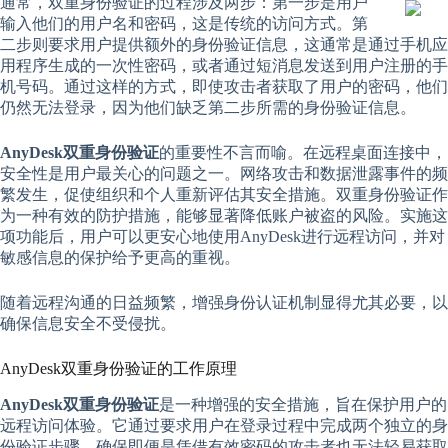
通常，双重身份验证的过程涉及两步：第一步是用户
输入他们的用户名和密码，这是传统的访问方式。第
二步则要求用户提供额外的身份验证信息，这通常是通过手机应
用程序生成的一次性密码，或者通过短消息发送到用户注册的手
机号码。通过这样的方式，即使攻击者获取了用户的密码，他们
仍然无法登录，因为他们缺乏第二步所需的身份验证信息。
AnyDesk双重身份验证
的重要性不言而喻。在远程桌面连接中，
安全性是用户最关心的问题之一。网络攻击和数据泄露事件的频
繁发生，促使组织和个人重新评估其安全措施。双重身份验证作
为一种有效的防护措施，能够显著降低账户被盗的风险。实施这
项功能后，用户可以更安心地使用AnyDesk进行远程访问，并对
敏感信息的保护给予更高的重视。
随着远程沟通的日益频繁，增强身份认证机制显得尤其必要，以
确保信息安全不受侵扰。
AnyDesk双重身份验证的工作原理
AnyDesk双重身份验证
是一种增强的安全措施，旨在保护用户的
远程访问体验。它通过要求用户在登录过程中完成两个独立的身
份验证步骤，确保即便是凭借有效密码的攻击者也无法轻易获取