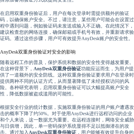
在启用双重身份验证后，用户在每次登录时需提供额外的验证
码，以确保账户安全。不过，请注意，某些用户可能会在设置过
程中遇到问题，例如验证码未发送或输入不正确。在此情况下，
建议检查您的网络连接，确保邮箱或手机号有效，并重新请求验
证码。通过这些步骤，用户可有效提升AnyDesk账户的安全性。
AnyDesk双重身份验证对安全的影响
随着远程工作的普及，保护系统和数据的安全性变得越发重要。
在这种背景下，
AnyDesk双重身份验证
功能应运而生，为用户提
供了一道额外的安全防线。这种双重身份验证要求用户在登录时
提供两种不同的认证方式，从而显著降低了未经授权访问的风
险。各种研究表明，启用双重身份验证可以大幅提高账户安全
性，降低数据被盗或滥用的可能性。
根据安全行业的统计数据，实施双重身份验证的用户账户遭遇攻
击的概率下降了约50%。对于使用AnyDesk进行远程访问的企业
和个人来说，这一数据尤为重要。在远程连接时，网络安全威胁
与日俱增，因此，单一密码保护系统显得不足以抵御潜在的攻
击。通过加入
AnyDesk双重身份验证
，用户能够有效提升自身的