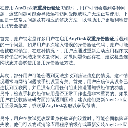
在使用
AnyDesk双重身份验证
功能时，用户可能会遇到各种问
题，这些问题可能会导致远程访问受限或账户无法正常使用。下
面是一些常见问题及其相应的解决方法，以帮助用户更顺利地使
用此安全措施。
首先，账户锁定是许多用户在启用
AnyDesk双重身份验证
后遇到
的一个问题。如果用户多次输入错误的身份验证代码，账户可能
会被临时锁定。在这种情况下，用户应通过重新启动应用程序或
等待锁定时间结束来恢复访问。如果问题仍然存在，建议检查连
网状态并尝试使用备用身份验证方法。
其次，部分用户可能会遇到无法接收到验证信息的情况。这种情
况通常与网络问题或手机设置有关。首先，用户应确保其设备已
连接到互联网，并且没有启用任何阻止推送通知或短信的功能。
另外，检查手机的短信应用是否正常工作也是非常重要的。如果
用户在接收验证码方面持续遇到困难，建议他们更新AnyDesk应
用至最新版本，或联系AnyDesk客服以获取帮助。
另外，用户在尝试更改双重身份验证的设置时，可能会面临验证
失败。他们可以尝试清除应用程序的缓存或重新安装AnyDesk应