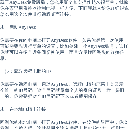
载了AnyDesk免费版后，怎么用呢？其实操作起来很简单，就像
你在家里用遥控器控制电视一样方便。下面我就来给你详细说说
怎么用这个软件进行远程桌面连接。
步：启动AnyDesk
你需要在你的电脑上打开AnyDesk软件。如果你是第一次使用，
可能需要先进行简单的设置，比如创建一个AnyDesk账号，这样
你就可以在多个设备间切换使用，而且方便找回丢失的连接信
息。
二步：获取远程电脑的ID
你需要在远程电脑上启动AnyDesk。远程电脑的屏幕上会显示一
个唯一的ID号码，这个号码就像每个人的身份证号一样，是唯
一的。你需要把这个ID号码记下来或者截图保存。
步：在本地电脑上连接
回到你的本地电脑，打开AnyDesk软件。在软件的界面中，你会
看到一个输入框，这就是用来输入远程电脑ID的地方。把刚才