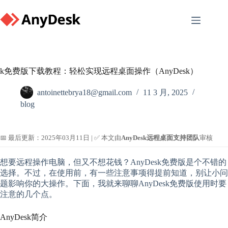
Skip
to
content
k免费版下载教程：轻松实现远程桌面操作（AnyDesk）
antoinettebrya18@gmail.com
11 3 月, 2025
blog
📅 最后更新：2025年03月11日 | ✅ 本文由
AnyDesk远程桌面支持团队
审核
想要远程操作电脑，但又不想花钱？AnyDesk免费版是个不错的
选择。不过，在使用前，有一些注意事项得提前知道，别让小问
题影响你的大操作。下面，我就来聊聊AnyDesk免费版使用时要
注意的几个点。
AnyDesk简介