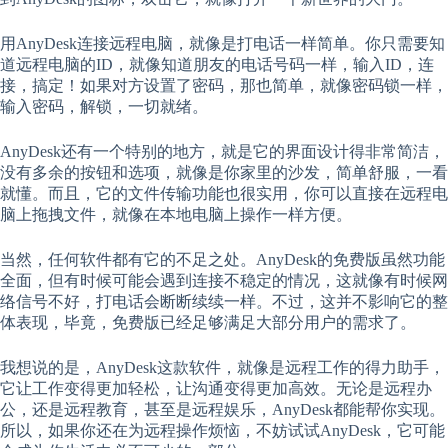
用AnyDesk连接远程电脑，就像是打电话一样简单。你只需要知
道远程电脑的ID，就像知道朋友的电话号码一样，输入ID，连
接，搞定！如果对方设置了密码，那也简单，就像密码锁一样，
输入密码，解锁，一切就绪。
AnyDesk还有一个特别的地方，就是它的界面设计得非常简洁，
没有多余的按钮和选项，就像是你家里的沙发，简单舒服，一看
就懂。而且，它的文件传输功能也很实用，你可以直接在远程电
脑上拖拽文件，就像在本地电脑上操作一样方便。
当然，任何软件都有它的不足之处。AnyDesk的免费版虽然功能
全面，但有时候可能会遇到连接不稳定的情况，这就像有时候网
络信号不好，打电话会断断续续一样。不过，这并不影响它的整
体表现，毕竟，免费版已经足够满足大部分用户的需求了。
我想说的是，AnyDesk这款软件，就像是远程工作的得力助手，
它让工作变得更加轻松，让沟通变得更加高效。无论是远程办
公，还是远程教育，甚至是远程娱乐，AnyDesk都能帮你实现。
所以，如果你还在为远程操作烦恼，不妨试试AnyDesk，它可能