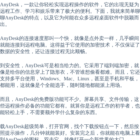
AnyDesk，一款让你轻松实现远程操作的软件，它的出现无疑为
远程工作、学习和娱乐带来了极大的便利。下面，我就来简单聊
聊AnyDesk的特点，以及它为何能在众多远程桌面软件中脱颖而
出。
AnyDesk的连接速度那叫一个快，就像是点外卖一样，几乎瞬间
就能连接到远程电脑。这得益于它使用的加密技术，不仅保证了
数据的安全性，还让连接过程无比顺畅。
到安全性，AnyDesk可是相当给力的。它采用了端到端加密，就
像是给你的信息穿上了隐形衣，不管谁想偷看都难。而且，它还
支持多平台使用，Windows、Mac、Linux，甚至是手机和平板，
都能用，这就像是个全能选手，随时随地都能派上用场。
而且，AnyDesk的免费版功能可不少。屏幕共享、文件传输，这
些远程操作必备的功能它都有。就算你是远程工作的初学者，也
能轻松上手，不需要额外学什么复杂的东西。
载AnyDesk超级简单，打开官网，找个下载按钮点一下，然后按
照提示操作，几分钟就能装好。安装完之后，你就能在电脑上看
到AnyDesk的图标，双击它，就像打开一个新世界的大门。