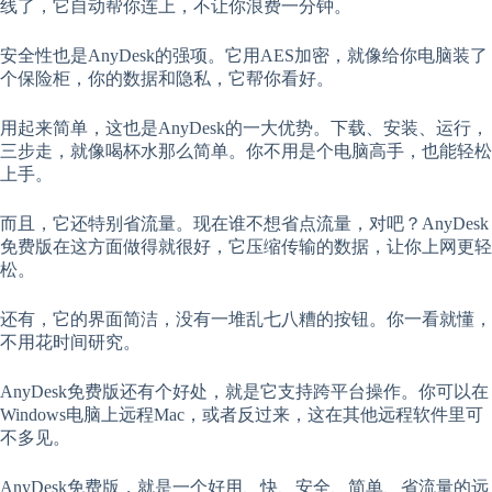
线了，它自动帮你连上，不让你浪费一分钟。
安全性也是AnyDesk的强项。它用AES加密，就像给你电脑装了
个保险柜，你的数据和隐私，它帮你看好。
用起来简单，这也是AnyDesk的一大优势。下载、安装、运行，
三步走，就像喝杯水那么简单。你不用是个电脑高手，也能轻松
上手。
而且，它还特别省流量。现在谁不想省点流量，对吧？AnyDesk
免费版在这方面做得就很好，它压缩传输的数据，让你上网更轻
松。
还有，它的界面简洁，没有一堆乱七八糟的按钮。你一看就懂，
不用花时间研究。
AnyDesk免费版还有个好处，就是它支持跨平台操作。你可以在
Windows电脑上远程Mac，或者反过来，这在其他远程软件里可
不多见。
AnyDesk免费版，就是一个好用、快、安全、简单、省流量的远