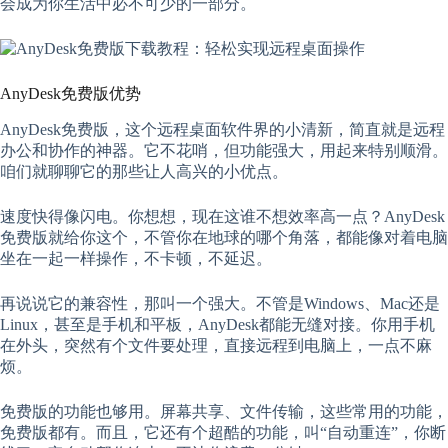
会成为你生活中必不可少的一部分。
AnyDesk免费版优势
AnyDesk免费版，这个远程桌面软件界的小清新，简直就是远程
办公和协作的神器。它不花哨，但功能强大，用起来特别顺滑。
咱们就聊聊它的那些让人高兴的小优点。
速度快得像闪电。你想想，现在这谁不想效率高一点？AnyDesk
免费版就给你这个，不管你在地球的哪个角落，都能像对着电脑
坐在一起一样操作，不卡顿，不延迟。
再说说它的兼容性，那叫一个强大。不管是Windows、Mac还是
Linux，甚至是手机和平板，AnyDesk都能无缝对接。你用手机
在外头，突然有个文件要处理，直接远程到电脑上，一点不麻
烦。
免费版的功能也够用。屏幕共享、文件传输，这些常用的功能，
免费版都有。而且，它还有个超酷的功能，叫“自动重连”，你断