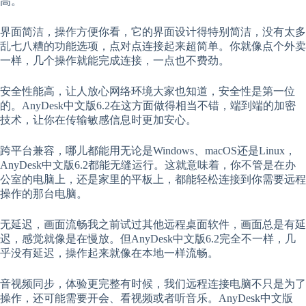
高。
界面简洁，操作方便你看，它的界面设计得特别简洁，没有太多
乱七八糟的功能选项，点对点连接起来超简单。你就像点个外卖
一样，几个操作就能完成连接，一点也不费劲。
安全性能高，让人放心网络环境大家也知道，安全性是第一位
的。AnyDesk中文版6.2在这方面做得相当不错，端到端的加密
技术，让你在传输敏感信息时更加安心。
跨平台兼容，哪儿都能用无论是Windows、macOS还是Linux，
AnyDesk中文版6.2都能无缝运行。这就意味着，你不管是在办
公室的电脑上，还是家里的平板上，都能轻松连接到你需要远程
操作的那台电脑。
无延迟，画面流畅我之前试过其他远程桌面软件，画面总是有延
迟，感觉就像是在慢放。但AnyDesk中文版6.2完全不一样，几
乎没有延迟，操作起来就像在本地一样流畅。
音视频同步，体验更完整有时候，我们远程连接电脑不只是为了
操作，还可能需要开会、看视频或者听音乐。AnyDesk中文版