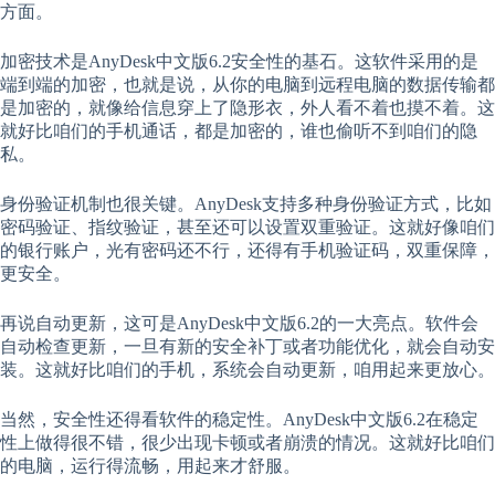
方面。
加密技术是AnyDesk中文版6.2安全性的基石。这软件采用的是
端到端的加密，也就是说，从你的电脑到远程电脑的数据传输都
是加密的，就像给信息穿上了隐形衣，外人看不着也摸不着。这
就好比咱们的手机通话，都是加密的，谁也偷听不到咱们的隐
私。
身份验证机制也很关键。AnyDesk支持多种身份验证方式，比如
密码验证、指纹验证，甚至还可以设置双重验证。这就好像咱们
的银行账户，光有密码还不行，还得有手机验证码，双重保障，
更安全。
再说自动更新，这可是AnyDesk中文版6.2的一大亮点。软件会
自动检查更新，一旦有新的安全补丁或者功能优化，就会自动安
装。这就好比咱们的手机，系统会自动更新，咱用起来更放心。
当然，安全性还得看软件的稳定性。AnyDesk中文版6.2在稳定
性上做得很不错，很少出现卡顿或者崩溃的情况。这就好比咱们
的电脑，运行得流畅，用起来才舒服。