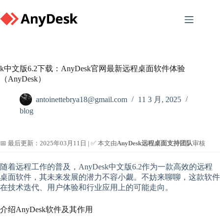
Skip
to
content
k中文版6.2下载：AnyDesk官网最新远程桌面软件体验
（AnyDesk）
antoinettebrya18@gmail.com
11 3 月, 2025
blog
📅 最后更新：2025年03月11日 | ✅ 本文由
AnyDesk远程桌面支持团队
审核
随着远程工作的普及，AnyDesk中文版6.2作为一款高效的远程
桌面软件，其未来发展的潜力不容小觑。不妨来聊聊，这款软件
在技术迭代、用户体验和行业应用上的可能走向。
介绍AnyDesk软件及其作用