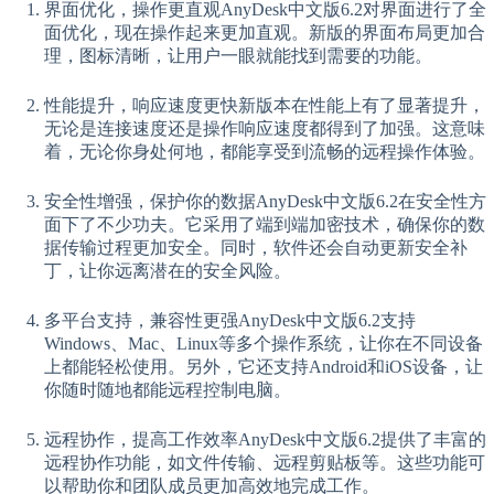
界面优化，操作更直观AnyDesk中文版6.2对界面进行了全
面优化，现在操作起来更加直观。新版的界面布局更加合
理，图标清晰，让用户一眼就能找到需要的功能。
性能提升，响应速度更快新版本在性能上有了显著提升，
无论是连接速度还是操作响应速度都得到了加强。这意味
着，无论你身处何地，都能享受到流畅的远程操作体验。
安全性增强，保护你的数据AnyDesk中文版6.2在安全性方
面下了不少功夫。它采用了端到端加密技术，确保你的数
据传输过程更加安全。同时，软件还会自动更新安全补
丁，让你远离潜在的安全风险。
多平台支持，兼容性更强AnyDesk中文版6.2支持
Windows、Mac、Linux等多个操作系统，让你在不同设备
上都能轻松使用。另外，它还支持Android和iOS设备，让
你随时随地都能远程控制电脑。
远程协作，提高工作效率AnyDesk中文版6.2提供了丰富的
远程协作功能，如文件传输、远程剪贴板等。这些功能可
以帮助你和团队成员更加高效地完成工作。