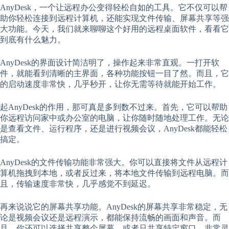
AnyDesk，一个让远程办公变得轻松自如的工具。它不仅可以帮
助你轻松连接到远程计算机，还能实现文件传输、屏幕共享等强
大功能。今天，我们就来聊聊这个好用的远程桌面软件，看看它
到底有什么魅力。
AnyDesk的界面设计简洁明了，操作起来非常直观。一打开软
件，就能看到清晰的主界面，各种功能按钮一目了然。而且，它
的启动速度非常快，几乎秒开，让你无需等待就能开始工作。
起AnyDesk的作用，那可真是多到数不过来。首先，它可以帮助
你远程访问家中或办公室的电脑，让你随时随地处理工作。无论
是查看文件、运行程序，还是进行视频会议，AnyDesk都能轻松
搞定。
AnyDesk的文件传输功能非常强大。你可以直接将文件从远程计
算机拖拽到本地，或者反过来，将本地文件传输到远程电脑。而
且，传输速度非常快，几乎感觉不到延迟。
再来说说它的屏幕共享功能。AnyDesk的屏幕共享非常稳定，无
论是视频会议还是远程演示，都能保持流畅的画面和声音。而
且，你还可以选择共享整个屏幕，或者只共享特定窗口，非常灵