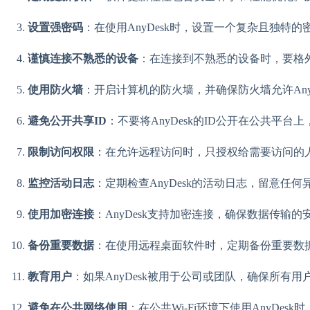
设置强密码
：在使用AnyDesk时，设置一个复杂且独
谨慎连接不熟悉的设备
：在连接到不熟悉的设备时，要格
使用防火墙
：开启计算机的防火墙，并确保防火墙允许Any
避免公开共享ID
：不要将AnyDesk的ID公开在公共平
限制访问权限
：在允许远程访问时，只授权给需要访问的
监控活动日志
：定期检查AnyDesk的活动日志，留意任
使用加密连接
：AnyDesk支持加密连接，确保数据传输
备份重要数据
：在使用远程桌面软件时，定期备份重要数
教育用户
：如果AnyDesk被用于公司或团队，确保所有
避免在公共网络使用
：在公共Wi-Fi环境下使用AnyD