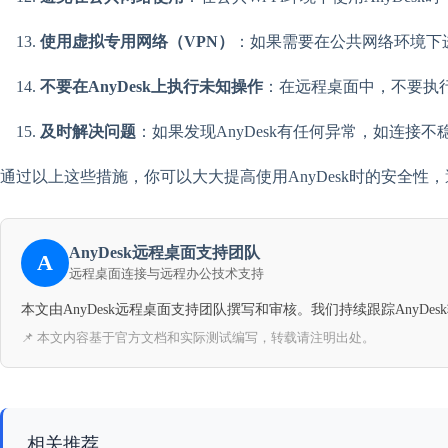
使用虚拟专用网络（VPN）
：如果需要在公共网络环境下
不要在AnyDesk上执行未知操作
：在远程桌面中，不要执
及时解决问题
：如果发现AnyDesk有任何异常，如连接
通过以上这些措施，你可以大大提高使用AnyDesk时的安全
AnyDesk远程桌面支持团队
A
远程桌面连接与远程办公技术支持
本文由AnyDesk远程桌面支持团队撰写和审核。我们持续跟踪Any
📌 本文内容基于官方文档和实际测试编写，转载请注明出处。
相关推荐