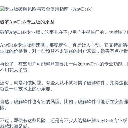
破解AnyDesk专业版的原因
破解AnyDesk专业版，这事儿在不少用户中挺热门的。为啥呢
AnyDesk专业版那速度，那稳定性，真是让人心动。它支持
业版的价格嘛，对一些预算不太宽裕的用户来说，确实有点小贵
再说了，有些用户可能就只需要用一两次AnyDesk的专业功
不用花太多钱。
还有，就是习惯问题。有些人从小就习惯了破解软件，觉得这很正
就是一种技术上的小乐趣。
当然，破解软件也有它的风险。比如，破解软件可能存在安全漏
险。
不过，即便有这些风险，还是有不少人选择破解AnyDesk专
就感和满足感。