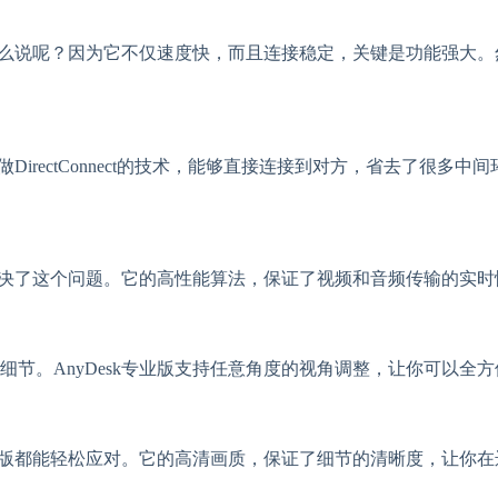
这么说呢？因为它不仅速度快，而且连接稳定，关键是功能强大。然
做DirectConnect的技术，能够直接连接到对方，省去了
版解决了这个问题。它的高性能算法，保证了视频和音频传输的实
节。AnyDesk专业版支持任意角度的视角调整，让你可以全
专业版都能轻松应对。它的高清画质，保证了细节的清晰度，让你