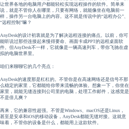
让世界各地的电脑用户都能轻松实现远程操作的软件。简单来
说，就是不管你人在哪里，只要有网络，就能像坐在电脑前一
样，操作另一台电脑上的内容。这不就是传说中的“远程办公”、
“远程控制”嘛？
AnyDesk的设计初衷就是为了解决远程连接的痛点。以前，你可
能听说过那些连接起来慢得要命、画面卡成PPT的远程桌面软
件。但AnyDesk不一样，它就像是一辆高速列车，带你飞驰在虚
拟的电脑世界里。
咱们来聊聊它的几个亮点：
AnyDesk的速度那是杠杠的。不管你是在高速网络还是信号不那
么稳定的家里，它都能给你带来流畅的体验。想象一下，你坐在
家里，就能无缝连接到公司里的电脑，处理工作邮件，这感觉是
不是倍儿爽？
再来，它的兼容性超强。不管是Windows、macOS还是Linux，
甚至是安卓和iOS的移动设备，AnyDesk都能无缝对接。这就意
味着，不管你的设备是什么，都能用上这款软件。