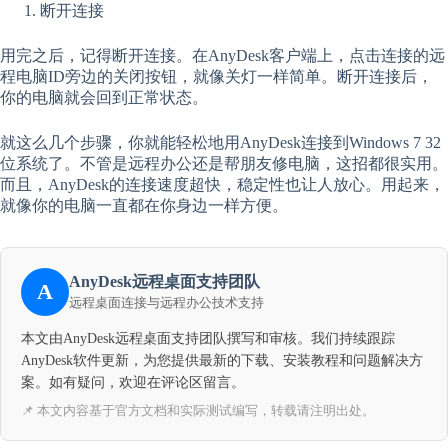
断开连接
用完之后，记得断开连接。在AnyDesk客户端上，点击连接的远
程电脑ID旁边的关闭按钮，就像关灯一样简单。断开连接后，
你的电脑就会回到正常状态。
就这么几个步骤，你就能轻松地用AnyDesk连接到Windows 7 32
位系统了。不管是远程办公还是帮朋友修电脑，这招都很实用。
而且，AnyDesk的连接速度超快，稳定性也让人放心。用起来，
就像你的电脑一直都在你身边一样方便。
AnyDesk远程桌面支持团队
A
远程桌面连接与远程办公技术支持
本文由AnyDesk远程桌面支持团队撰写和审核。我们持续跟踪
AnyDesk软件更新，为您提供最新的下载、安装教程和问题解决方
案。如有疑问，欢迎在评论区留言。
📌 本文内容基于官方文档和实际测试编写，转载请注明出处。