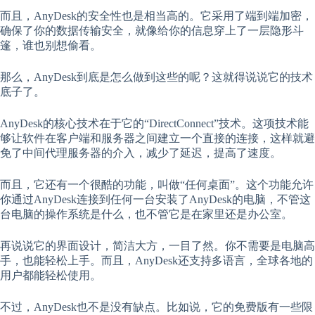
而且，AnyDesk的安全性也是相当高的。它采用了端到端加密，
确保了你的数据传输安全，就像给你的信息穿上了一层隐形斗
篷，谁也别想偷看。
那么，AnyDesk到底是怎么做到这些的呢？这就得说说它的技术
底子了。
AnyDesk的核心技术在于它的“DirectConnect”技术。这项技术能
够让软件在客户端和服务器之间建立一个直接的连接，这样就避
免了中间代理服务器的介入，减少了延迟，提高了速度。
而且，它还有一个很酷的功能，叫做“任何桌面”。这个功能允许
你通过AnyDesk连接到任何一台安装了AnyDesk的电脑，不管这
台电脑的操作系统是什么，也不管它是在家里还是办公室。
再说说它的界面设计，简洁大方，一目了然。你不需要是电脑高
手，也能轻松上手。而且，AnyDesk还支持多语言，全球各地的
用户都能轻松使用。
不过，AnyDesk也不是没有缺点。比如说，它的免费版有一些限