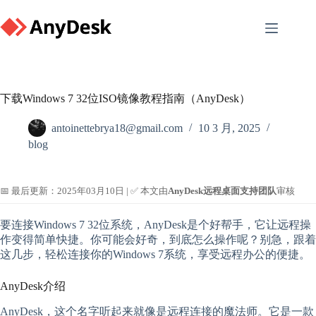
Skip
to
content
下载Windows 7 32位ISO镜像教程指南（AnyDesk）
antoinettebrya18@gmail.com
10 3 月, 2025
blog
📅 最后更新：2025年03月10日 | ✅ 本文由
AnyDesk远程桌面支持团队
审核
要连接Windows 7 32位系统，AnyDesk是个好帮手，它让远程操
作变得简单快捷。你可能会好奇，到底怎么操作呢？别急，跟着
这几步，轻松连接你的Windows 7系统，享受远程办公的便捷。
AnyDesk介绍
AnyDesk，这个名字听起来就像是远程连接的魔法师。它是一款