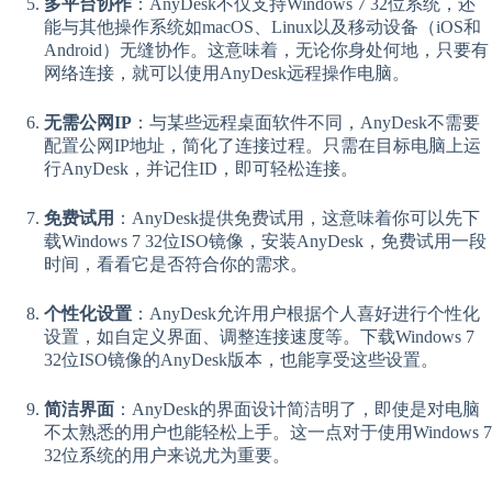
多平台协作
：AnyDesk不仅支持Windows 7 32位系统，还
能与其他操作系统如macOS、Linux以及移动设备（iOS和
Android）无缝协作。这意味着，无论你身处何地，只要有
网络连接，就可以使用AnyDesk远程操作电脑。
无需公网IP
：与某些远程桌面软件不同，AnyDesk不需要
配置公网IP地址，简化了连接过程。只需在目标电脑上运
行AnyDesk，并记住ID，即可轻松连接。
免费试用
：AnyDesk提供免费试用，这意味着你可以先下
载Windows 7 32位ISO镜像，安装AnyDesk，免费试用一段
时间，看看它是否符合你的需求。
个性化设置
：AnyDesk允许用户根据个人喜好进行个性化
设置，如自定义界面、调整连接速度等。下载Windows 7
32位ISO镜像的AnyDesk版本，也能享受这些设置。
简洁界面
：AnyDesk的界面设计简洁明了，即使是对电脑
不太熟悉的用户也能轻松上手。这一点对于使用Windows 7
32位系统的用户来说尤为重要。