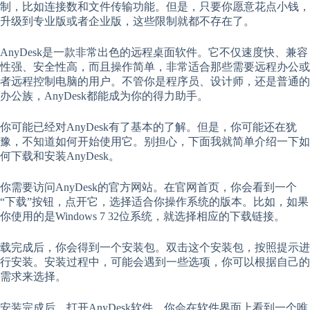
制，比如连接数和文件传输功能。但是，只要你愿意花点小钱，
升级到专业版或者企业版，这些限制就都不存在了。
AnyDesk是一款非常出色的远程桌面软件。它不仅速度快、兼容
性强、安全性高，而且操作简单，非常适合那些需要远程办公或
者远程控制电脑的用户。不管你是程序员、设计师，还是普通的
办公族，AnyDesk都能成为你的得力助手。
你可能已经对AnyDesk有了基本的了解。但是，你可能还在犹
豫，不知道如何开始使用它。别担心，下面我就简单介绍一下如
何下载和安装AnyDesk。
你需要访问AnyDesk的官方网站。在官网首页，你会看到一个
“下载”按钮，点开它，选择适合你操作系统的版本。比如，如果
你使用的是Windows 7 32位系统，就选择相应的下载链接。
载完成后，你会得到一个安装包。双击这个安装包，按照提示进
行安装。安装过程中，可能会遇到一些选项，你可以根据自己的
需求来选择。
安装完成后，打开AnyDesk软件。你会在软件界面上看到一个唯