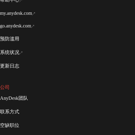
my.anydesk.com
go.anydesk.com
预防滥用
系统状况
更新日志
公司
AnyDesk团队
联系方式
空缺职位