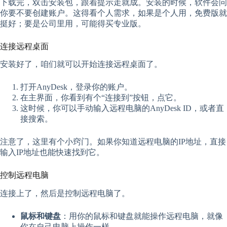
下载完，双击安装包，跟着提示走就成。安装的时候，软件会问
你要不要创建账户。这得看个人需求，如果是个人用，免费版就
挺好；要是公司里用，可能得买专业版。
连接远程桌面
安装好了，咱们就可以开始连接远程桌面了。
打开AnyDesk，登录你的账户。
在主界面，你看到有个“连接到”按钮，点它。
这时候，你可以手动输入远程电脑的AnyDesk ID，或者直
接搜索。
注意了，这里有个小窍门。如果你知道远程电脑的IP地址，直接
输入IP地址也能快速找到它。
控制远程电脑
连接上了，然后是控制远程电脑了。
鼠标和键盘
：用你的鼠标和键盘就能操作远程电脑，就像
你在自己电脑上操作一样。