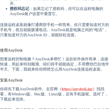
开。
授权码忘记
：如果忘记了授权码，你可以在远程电脑的
AnyDesk账户设置中重置它。
连接远程桌面就像打通两部手机一样简单。你只需要知道对方的
手机号，然后就能拨通电话。AnyDesk就是电脑之间的“电话”，
只要知道对方的AnyDesk ID，就能轻松连接。
使用AnyDesk
想要远程控制电脑？AnyDesk来帮忙！这款软件操作简单，连接
快速，用起来特别顺溜。咱们得手就能搞定，不用费劲巴拉地学
半天。下面，我就来给你唠唠怎么用AnyDesk连接远程桌面。
安装AnyDesk
你得先下载AnyDesk软件。去官网（
https://anydesk.im/
）找找
看，有Windows版、Mac版、Linux版，还有手机版呢。选对了，
下载起来也快。