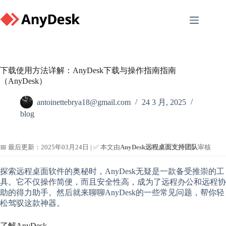
Skip
to
content
下载使用方法详解：AnyDesk下载与操作指南指南
（AnyDesk）
antoinettebrya18@gmail.com
24 3 月, 2025
blog
📅 最后更新：2025年03月24日 | ✅ 本文由
AnyDesk远程桌面支持团队
审核
探索远程桌面软件的奥秘时，AnyDesk无疑是一款备受推崇的工
具。它不仅操作简便，而且安全性高，成为了远程办公和远程协
助的得力助手。然后就来聊聊AnyDesk的一些常见问题，帮你轻
松驾驭这款神器。
了解AnyDesk