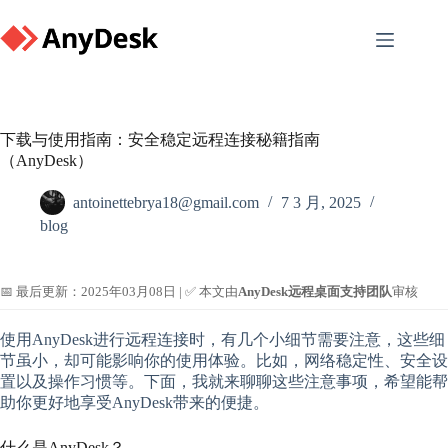
Skip
to
content
下载与使用指南：安全稳定远程连接秘籍指南
（AnyDesk）
antoinettebrya18@gmail.com
7 3 月, 2025
blog
📅 最后更新：2025年03月08日 | ✅ 本文由
AnyDesk远程桌面支持团队
审核
使用AnyDesk进行远程连接时，有几个小细节需要注意，这些细
节虽小，却可能影响你的使用体验。比如，网络稳定性、安全设
置以及操作习惯等。下面，我就来聊聊这些注意事项，希望能帮
助你更好地享受AnyDesk带来的便捷。
什么是AnyDesk？