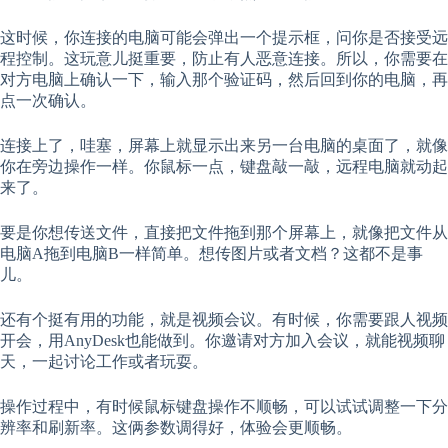
这时候，你连接的电脑可能会弹出一个提示框，问你是否接受远
程控制。这玩意儿挺重要，防止有人恶意连接。所以，你需要在
对方电脑上确认一下，输入那个验证码，然后回到你的电脑，再
点一次确认。
连接上了，哇塞，屏幕上就显示出来另一台电脑的桌面了，就像
你在旁边操作一样。你鼠标一点，键盘敲一敲，远程电脑就动起
来了。
要是你想传送文件，直接把文件拖到那个屏幕上，就像把文件从
电脑A拖到电脑B一样简单。想传图片或者文档？这都不是事
儿。
还有个挺有用的功能，就是视频会议。有时候，你需要跟人视频
开会，用AnyDesk也能做到。你邀请对方加入会议，就能视频聊
天，一起讨论工作或者玩耍。
操作过程中，有时候鼠标键盘操作不顺畅，可以试试调整一下分
辨率和刷新率。这俩参数调得好，体验会更顺畅。