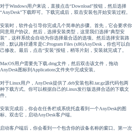
对于Windows用户来说，直接点击“Download”按钮，然后选择
“AnyDesk”下载即可。下载完成后，双击安装包开始安装过程。
安装时，软件会引导你完成几个简单的步骤。首先，它会要求你
同意用户协议。然后，选择安装类型，这里我们选择“典型安
装”，这样系统会自动为你选择最合适的选项。然后选择安装路
径，默认路径通常是C:Program Files (x86)AnyDesk，你也可以自
己修改。最后，点击“安装”按钮，稍等片刻，安装就完成了。
MacOS用户需要先下载.dmg文件，然后双击该文件，拖动
AnyDesk图标到Applications文件夹中完成安装。
对于Linux用户，AnyDesk提供了.deb安装包和.tar.gz源代码包两
种下载方式。你可以根据自己的Linux发行版选择合适的下载文
件。
安装完成后，你会在任务栏或系统托盘看到一个AnyDesk的图
标。双击它，启动AnyDesk客户端。
启动客户端后，你会看到一个包含你的设备名称的窗口。第一次