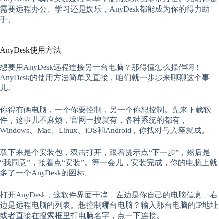
需要远程办公、学习还是娱乐，AnyDesk都能成为你的得力助
手。
AnyDesk使用方法
想要用AnyDesk远程连接另一台电脑？那得懂怎么操作啊！
AnyDesk的使用方法简单又直接，咱们就一步步来聊聊这个事
儿。
你得有俩电脑，一个你要控制，另一个你想控制。先来下载软
件，这事儿不麻烦，官网一搜就有，各种系统的都有，
Windows、Mac、Linux、iOS和Android，你找对号入座就成。
载下来是个安装包，双击打开，跟着提示点“下一步”，然后是
“我同意”，接着点“安装”。等一会儿，安装完成，你的电脑上就
多了一个AnyDesk的图标。
打开AnyDesk，这软件界面干净，左边是你自己的电脑信息，右
边是远程电脑的列表。想控制哪台电脑？输入那台电脑的IP地址
或者直接在搜索框里打电脑名字，点一下连接。