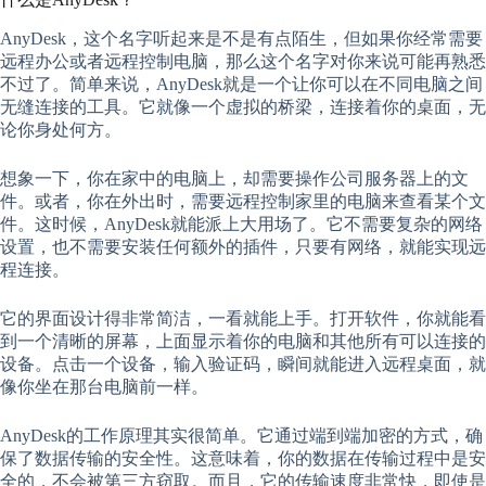
AnyDesk，这个名字听起来是不是有点陌生，但如果你经常需要
远程办公或者远程控制电脑，那么这个名字对你来说可能再熟悉
不过了。简单来说，AnyDesk就是一个让你可以在不同电脑之间
无缝连接的工具。它就像一个虚拟的桥梁，连接着你的桌面，无
论你身处何方。
想象一下，你在家中的电脑上，却需要操作公司服务器上的文
件。或者，你在外出时，需要远程控制家里的电脑来查看某个文
件。这时候，AnyDesk就能派上大用场了。它不需要复杂的网络
设置，也不需要安装任何额外的插件，只要有网络，就能实现远
程连接。
它的界面设计得非常简洁，一看就能上手。打开软件，你就能看
到一个清晰的屏幕，上面显示着你的电脑和其他所有可以连接的
设备。点击一个设备，输入验证码，瞬间就能进入远程桌面，就
像你坐在那台电脑前一样。
AnyDesk的工作原理其实很简单。它通过端到端加密的方式，确
保了数据传输的安全性。这意味着，你的数据在传输过程中是安
全的，不会被第三方窃取。而且，它的传输速度非常快，即使是