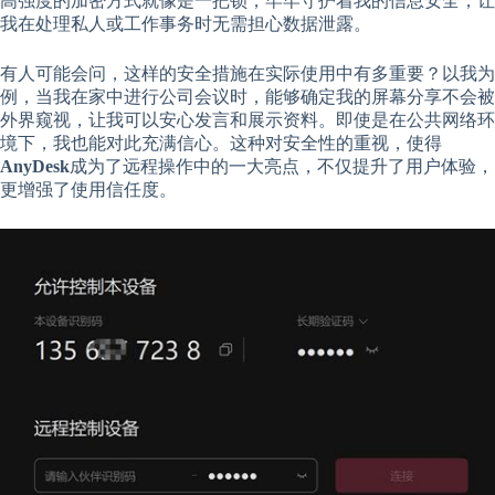
高强度的加密方式就像是一把锁，牢牢守护着我的信息安全，让
我在处理私人或工作事务时无需担心数据泄露。
有人可能会问，这样的安全措施在实际使用中有多重要？以我为
例，当我在家中进行公司会议时，能够确定我的屏幕分享不会被
外界窥视，让我可以安心发言和展示资料。即使是在公共网络环
境下，我也能对此充满信心。这种对安全性的重视，使得
AnyDesk
成为了远程操作中的一大亮点，不仅提升了用户体验，
更增强了使用信任度。