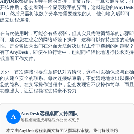
AnyDesk
都提供多种平台的支持，非常方便。一旦安装完成，打
开软件后，您会看到一个显示数字的界面，这就是您的
AnyDesk
ID
。然后只需将该数字分享给需要连接的人，他们输入后即可
建立远程连接。
在首次使用时，可能会有些紧张，但其实只需遵循简单的步骤即
可。建议您在稳定的网络环境下操作，这样可以保持连接的流畅
性。是否曾因为出门在外而无法解决远程工作中遇到的问题呢？
有了
AnyDesk
，即便在旅行途中，也能同样轻松地进行技术支持
或查看工作文件。
另外，首次连接时要注意确认对方请求，这样可以确保您与正确
的人建立安全的联系。每次连接结束后，不妨清楚地退出以保护
您的隐私。在实际操作过程中，您会发现它不仅操作简单，而且
功能强大，让远程操控变得毫不费力！
AnyDesk远程桌面支持团队
A
远程桌面连接与远程办公技术支持
本文由AnyDesk远程桌面支持团队撰写和审核。我们持续跟踪