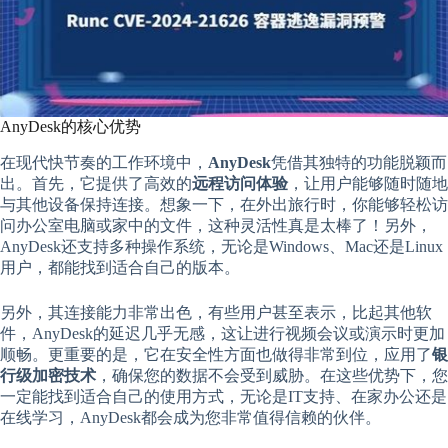
AnyDesk的核心优势
在现代快节奏的工作环境中，
AnyDesk
凭借其独特的功能脱颖而
出。首先，它提供了高效的
远程访问体验
，让用户能够随时随地
与其他设备保持连接。想象一下，在外出旅行时，你能够轻松访
问办公室电脑或家中的文件，这种灵活性真是太棒了！另外，
AnyDesk还支持多种操作系统，无论是Windows、Mac还是Linux
用户，都能找到适合自己的版本。
另外，其连接能力非常出色，有些用户甚至表示，比起其他软
件，AnyDesk的延迟几乎无感，这让进行视频会议或演示时更加
顺畅。更重要的是，它在安全性方面也做得非常到位，应用了
银
行级加密技术
，确保您的数据不会受到威胁。在这些优势下，您
一定能找到适合自己的使用方式，无论是IT支持、在家办公还是
在线学习，AnyDesk都会成为您非常值得信赖的伙伴。