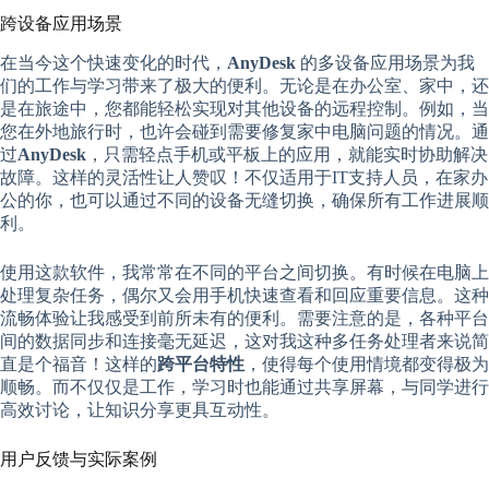
跨设备应用场景
在当今这个快速变化的时代，
AnyDesk
的多设备应用场景为我
们的工作与学习带来了极大的便利。无论是在办公室、家中，还
是在旅途中，您都能轻松实现对其他设备的远程控制。例如，当
您在外地旅行时，也许会碰到需要修复家中电脑问题的情况。通
过
AnyDesk
，只需轻点手机或平板上的应用，就能实时协助解决
故障。这样的灵活性让人赞叹！不仅适用于IT支持人员，在家办
公的你，也可以通过不同的设备无缝切换，确保所有工作进展顺
利。
使用这款软件，我常常在不同的平台之间切换。有时候在电脑上
处理复杂任务，偶尔又会用手机快速查看和回应重要信息。这种
流畅体验让我感受到前所未有的便利。需要注意的是，各种平台
间的数据同步和连接毫无延迟，这对我这种多任务处理者来说简
直是个福音！这样的
跨平台特性
，使得每个使用情境都变得极为
顺畅。而不仅仅是工作，学习时也能通过共享屏幕，与同学进行
高效讨论，让知识分享更具互动性。
用户反馈与实际案例