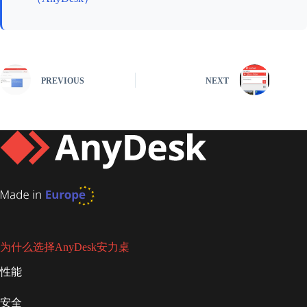
PREVIOUS
NEXT
为什么选择AnyDesk安力桌
性能
安全